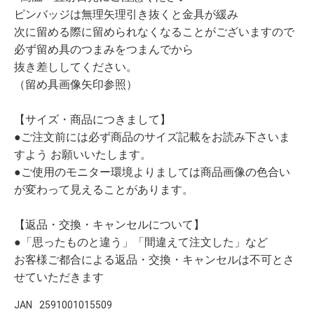
ピンバッジは無理矢理引き抜くと金具が緩み
次に留める際に留められなくなることがございますので
必ず留め具のつまみをつまんでから
抜き差ししてください。
（留め具画像矢印参照）
【サイズ・商品につきまして】
●ご注文前には必ず商品のサイズ記載をお読み下さいま
すよう お願いいたします。
●ご使用のモニター環境よりましては商品画像の色合い
が変わって見えることがあります。
【返品・交換・キャンセルについて】
●「思ったものと違う」「間違えて注文した」など
お客様ご都合による返品・交換・キャンセルは不可とさ
せていただきます
JAN
2591001015509