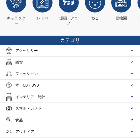
キャラクタ
レトロ
漫画・アニ
ねこ
動物園
ー
メ
カテゴリ
アクセサリー
雑貨
ファッション
本・CD・DVD
インテリア・時計
スマホ・カメラ
食品
アウトドア