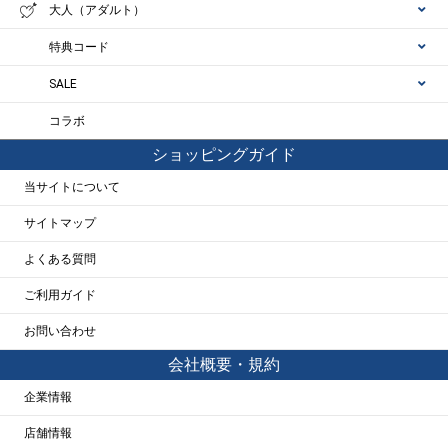
大人（アダルト）
特典コード
SALE
コラボ
ショッピングガイド
当サイトについて
サイトマップ
よくある質問
ご利用ガイド
お問い合わせ
会社概要・規約
企業情報
店舗情報