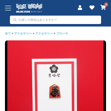
0
全て
>
アクセサリー
>
アクセサリー
>
ブローチ