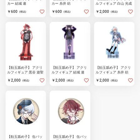
カー 結城 連
カー 糸井 紡
ルフィギュア 白山 光成
￥600
￥600
￥2,000
(税込)
(税込)
(税込)
【飴玉舐め子】 アクリ
【飴玉舐め子】 アクリ
【飴玉舐め子】 アクリ
ルフィギュア 黒谷 遊聖
ルフィギュア 結城 連
ルフィギュア 糸井 紡
￥2,000
￥2,000
￥2,000
(税込)
(税込)
(税込)
【飴玉舐め子】 缶バッ
【飴玉舐め子】 缶バッ