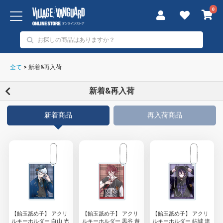
0
全て
>
新着&再入荷
新着&再入荷
新着商品
再入荷商品
【飴玉舐め子】 アクリ
【飴玉舐め子】 アクリ
【飴玉舐め子】 アクリ
ルキーホルダー 白山 光
ルキーホルダー 黒谷 遊
ルキーホルダー 結城 連