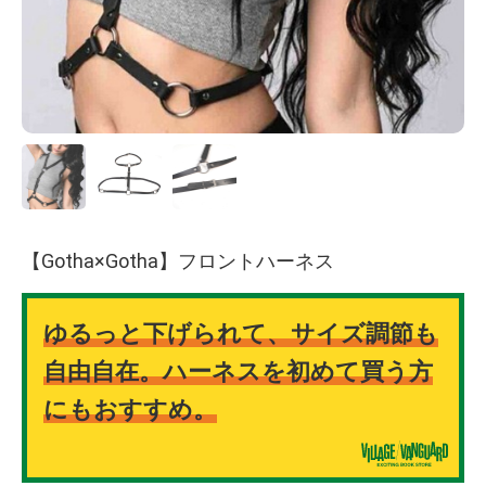
【Gotha×Gotha】フロントハーネス
ゆるっと下げられて、サイズ調節も
自由自在。ハーネスを初めて買う方
にもおすすめ。