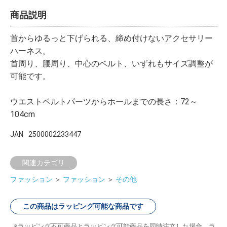
商品説明
首からゆるっと下げられる、締め付けないアクセサリー
ハーネス。
首周り、腰周り、中心のベルト、いずれもサイズ調整が
可能です。
ウエストベルトパーツからホールまでの長さ：72～
104cm
JAN
2500002233447
関連カテゴリ
ファッション
＞
ファッション
＞
その他
この商品はラッピング可能な商品です
ラッピング不可商品とラッピング可能商品を同時注文した場合、ラ