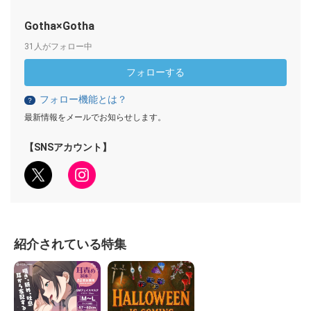
Gotha×Gotha
31人がフォロー中
フォローする
フォロー機能とは？
？
最新情報をメールでお知らせします。
【SNSアカウント】
紹介されている特集