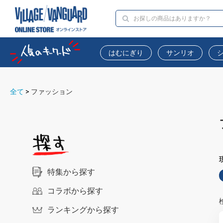
はむにぎり
サンリオ
全て
>
ファッション
特集から探す
コラボから探す
ランキングから探す