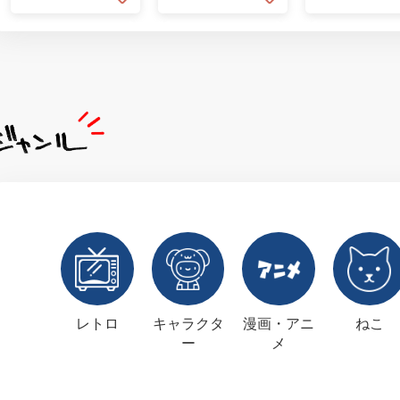
レトロ
キャラクタ
漫画・アニ
ねこ
ー
メ