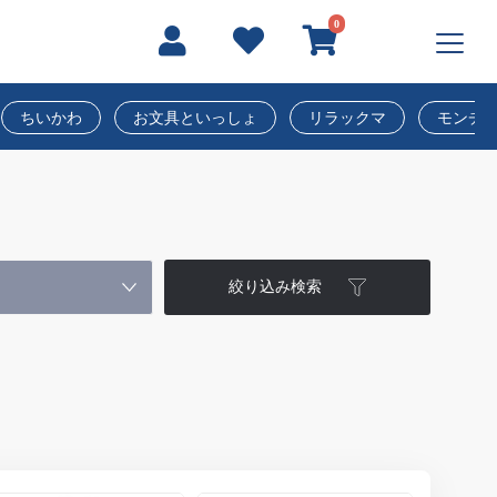
0
ちいかわ
お文具といっしょ
リラックマ
モンチ
絞り込み検索