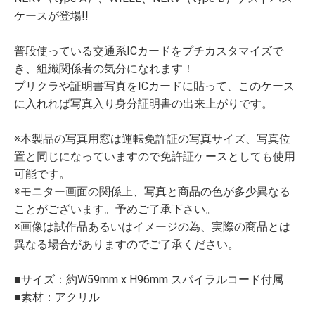
ケースが登場!!
普段使っている交通系ICカードをプチカスタマイズで
き、組織関係者の気分になれます！
プリクラや証明書写真をICカードに貼って、このケース
に入れれば写真入り身分証明書の出来上がりです。
※本製品の写真用窓は運転免許証の写真サイズ、写真位
置と同じになっていますので免許証ケースとしても使用
可能です。
※モニター画面の関係上、写真と商品の色が多少異なる
ことがございます。予めご了承下さい。
※画像は試作品あるいはイメージの為、実際の商品とは
異なる場合がありますのでご了承ください。
■サイズ：約W59mm x H96mm スパイラルコード付属
■素材：アクリル