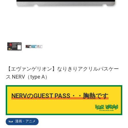
【エヴァンゲリオン】なりきりアクリルパスケー
ス NERV（type A）
NERVのGUEST PASS・・胸熱です
漫画・アニメ