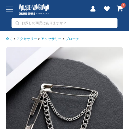
0
全て
>
アクセサリー
>
アクセサリー
>
ブローチ