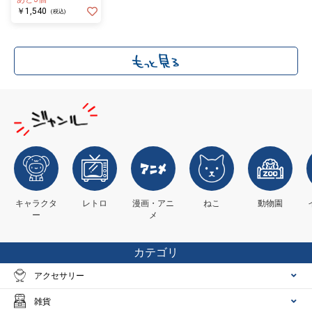
￥1,540
(税込)
キャラクタ
レトロ
漫画・アニ
ねこ
動物園
ー
メ
カテゴリ
アクセサリー
雑貨