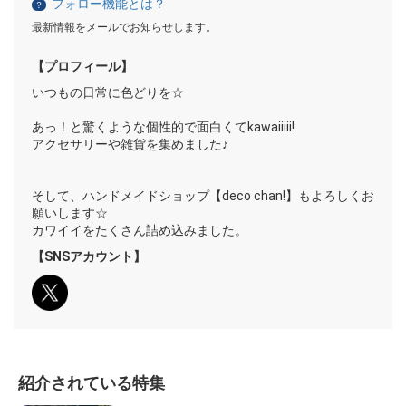
フォロー機能とは？
？
最新情報をメールでお知らせします。
【プロフィール】
いつもの日常に色どりを☆
あっ！と驚くような個性的で面白くてkawaiiiii!
アクセサリーや雑貨を集めました♪
そして、ハンドメイドショップ【deco chan!】もよろしくお
願いします☆
カワイイをたくさん詰め込みました。
【SNSアカウント】
紹介されている特集