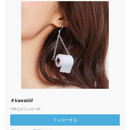
＃kawaiiiii!
109人がフォロー中
フォローする