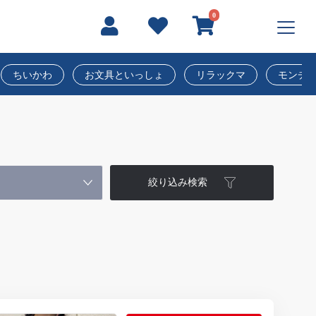
0
ちいかわ
お文具といっしょ
リラックマ
モンチ
絞り込み検索