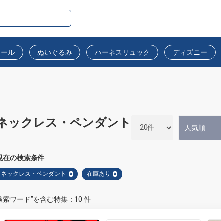
シール
ぬいぐるみ
ハーネスリュック
ディズニー
ネックレス・ペンダント
現在の検索条件
ネックレス・ペンダント
在庫あり
×
×
検索ワード”を含む特集：10 件