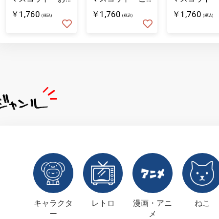
そば
むぎ
ろまめ
￥1,760
￥1,760
￥1,760
(税込)
(税込)
(税込)
キャラクタ
レトロ
漫画・アニ
ねこ
ー
メ