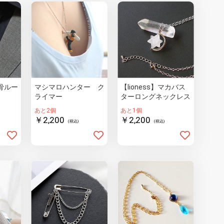
骨ルー
マシマロハンター ク
【lioness】マカバス
ライマー
ターロングネックレス
あと2個
あと1個
￥2,200
￥2,200
(税込)
(税込)