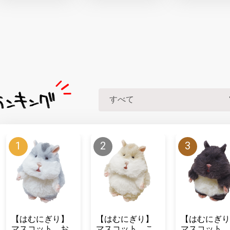
【はむにぎり】
【はむにぎり】
【はむにぎり
マスコット お
マスコット こ
マスコット 