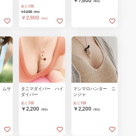
￥7,600
(税込)
あと2個
￥3,300
(税込)
￥2,900
(税込)
 ムサ
タニマダイバー ハイ
マシマロハンター ニ
ダイバー
ンジャ
あと3個
あと3個
￥2,200
￥2,200
(税込)
(税込)