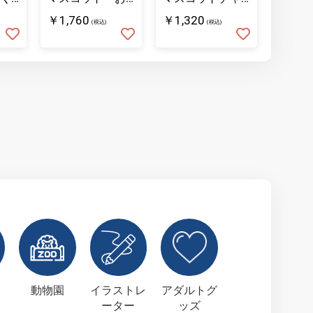
こめ
ーム きなこ
なこ
￥1,760
￥1,320
￥1,76
(税込)
(税込)
動物園
イラストレ
アダルトグ
ーター
ッズ