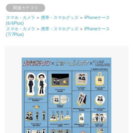
関連カテゴリ
スマホ・カメラ
＞
携帯・スマホグッズ
＞
iPhoneケース
(6/6Plus)
スマホ・カメラ
＞
携帯・スマホグッズ
＞
iPhoneケース
(7/7Plus)