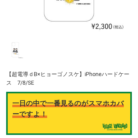
【超電導ｄB×ヒョーゴノスケ】iPhoneハードケー
ス 7/8/SE
一日の中で一番見るのがスマホカバ
ーですよ！