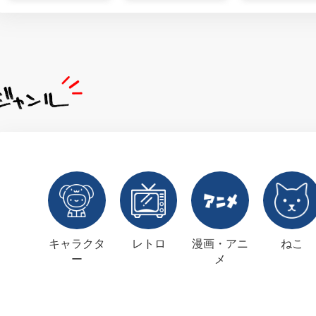
キャラクタ
レトロ
漫画・アニ
ねこ
ー
メ