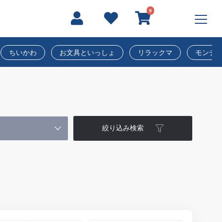
0
ちいかわ
お文具といっしょ
リラックマ
モンチ
絞り込み検索