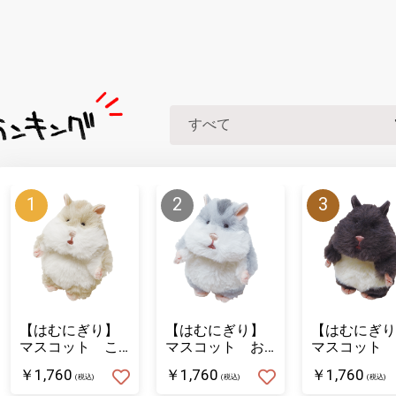
【はむにぎり】
【はむにぎり】
【はむにぎり
マスコット こ
マスコット お
マスコット 
むぎ
そば
ろまめ
￥1,760
￥1,760
￥1,760
(税込)
(税込)
(税込)