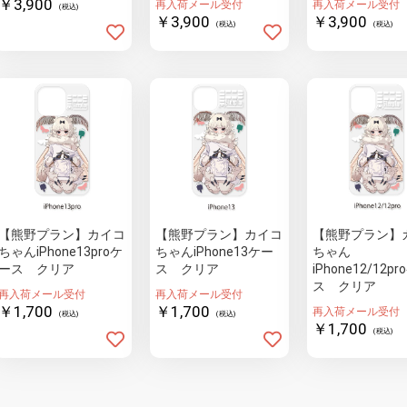
￥3,900
再入荷メール受付
再入荷メール受付
(税込)
￥3,900
￥3,900
(税込)
(税込)
【熊野プラン】カイコ
【熊野プラン】カイコ
【熊野プラン】
ちゃんiPhone13proケ
ちゃんiPhone13ケー
ちゃん
ース クリア
ス クリア
iPhone12/12p
ス クリア
再入荷メール受付
再入荷メール受付
￥1,700
￥1,700
再入荷メール受付
(税込)
(税込)
￥1,700
(税込)