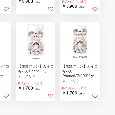
￥3,900
再入荷メール受付
(税込)
￥3,900
(税込)
カイコ
【熊野プラン】カイコ
【熊野プラン】カイコ
ちゃんiPhone11ケー
ちゃん
roケー
ス クリア
iPhone6/7/8/SE2ケー
ス クリア
再入荷メール受付
￥1,700
再入荷メール受付
(税込)
￥1,700
(税込)