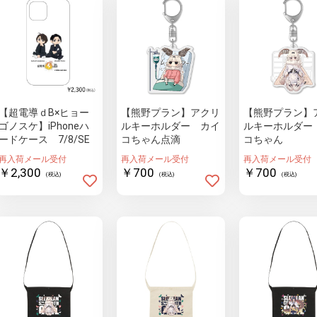
【超電導ｄB×ヒョー
【熊野プラン】アクリ
【熊野プラン】
ゴノスケ】iPhoneハ
ルキーホルダー カイ
ルキーホルダー
ードケース 7/8/SE
コちゃん点滴
コちゃん
再入荷メール受付
再入荷メール受付
再入荷メール受付
￥2,300
￥700
￥700
(税込)
(税込)
(税込)