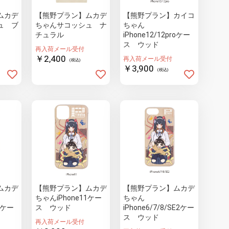
ムカデ
【熊野プラン】ムカデ
【熊野プラン】カイコ
ュ ブ
ちゃんサコッシュ ナ
ちゃん
チュラル
iPhone12/12proケー
ス ウッド
再入荷メール受付
￥2,400
再入荷メール受付
(税込)
￥3,900
(税込)
ムカデ
【熊野プラン】ムカデ
【熊野プラン】ムカデ
ちゃんiPhone11ケー
ちゃん
roケー
ス ウッド
iPhone6/7/8/SE2ケー
ス ウッド
再入荷メール受付