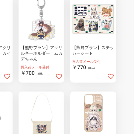
アクリ
【熊野プラン】アクリ
【熊野プラン】ステッ
 カイ
ルキーホルダー ムカ
カーシート
デちゃん
再入荷メール受付
￥770
再入荷メール受付
(税込)
￥700
(税込)