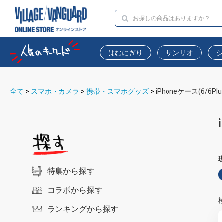
はむにぎり
サンリオ
全て
>
スマホ・カメラ
>
携帯・スマホグッズ
>
iPhoneケース(6/6Plu
特集から探す
コラボから探す
ランキングから探す