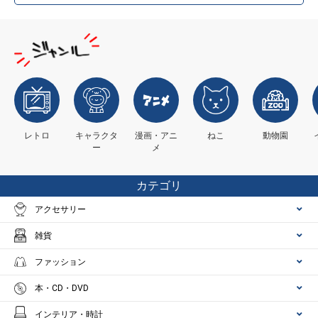
レトロ
キャラクタ
漫画・アニ
ねこ
動物園
ー
メ
カテゴリ
アクセサリー
雑貨
ファッション
本・CD・DVD
インテリア・時計