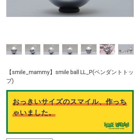
【smile_mammy】smile ball LL_P(ペンダントトッ
プ)
おっきいサイズのスマイル、作っち
ゃいました。