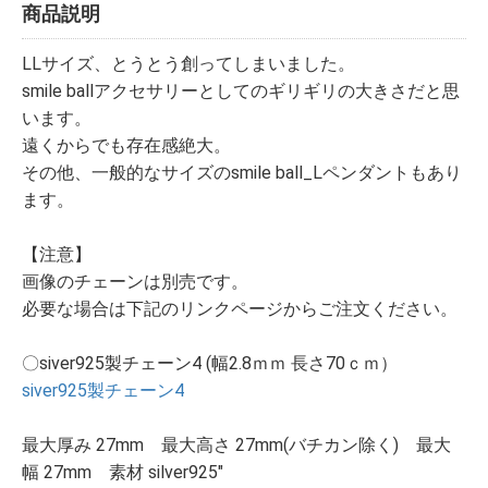
商品説明
LLサイズ、とうとう創ってしまいました。
smile ballアクセサリーとしてのギリギリの大きさだと思
います。
遠くからでも存在感絶大。
その他、一般的なサイズのsmile ball_Lペンダントもあり
ます。
【注意】
画像のチェーンは別売です。
必要な場合は下記のリンクページからご注文ください。
〇siver925製チェーン4 (幅2.8ｍｍ 長さ70ｃｍ）
siver925製チェーン4
最大厚み 27mm 最大高さ 27mm(バチカン除く) 最大
幅 27mm 素材 silver925"