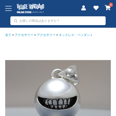
0
全て
>
アクセサリー
>
アクセサリー
>
ネックレス・ペンダント