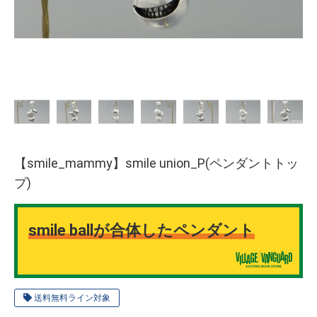
【smile_mammy】smile union_P(ペンダントトッ
プ)
smile ballが合体したペンダント
送料無料ライン対象