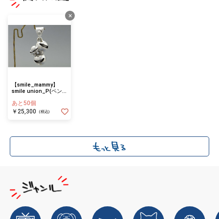
×
【smile_mammy】
smile union_P(ペン
ダントトップ)
あと50個
￥25,300
(税込)