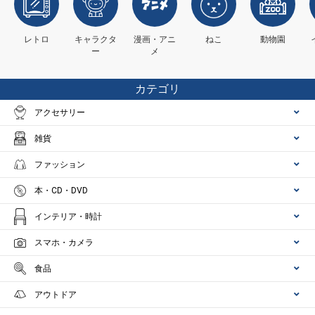
レトロ
キャラクタ
漫画・アニ
ねこ
動物園
ー
メ
カテゴリ
アクセサリー
雑貨
ファッション
本・CD・DVD
インテリア・時計
スマホ・カメラ
食品
アウトドア