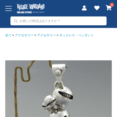
0
全て
>
アクセサリー
>
アクセサリー
>
ネックレス・ペンダント