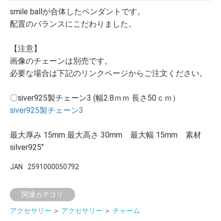
smile ballが合体したペンダントです。
配置のバランスにこだわりました。
【注意】
画像のチェーンは別売です。
必要な場合は下記のリンクページからご注文ください。
〇siver925製チェーン3 (幅2.8ｍｍ 長さ50ｃｍ）
siver925製チェーン3
最大厚み 15mm 最大高さ 30mm 最大幅 15mm 素材
silver925"
JAN
2591000050792
関連カテゴリ
アクセサリー
＞
アクセサリー
＞
チャーム