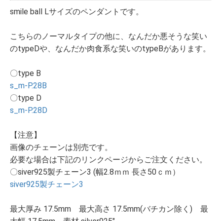
smile ball Lサイズのペンダントです。
こちらのノーマルタイプの他に、なんだか悪そうな笑い
のtypeDや、なんだか肉食系な笑いのtypeBがあります。
〇type B
s_m-P.28B
〇type D
s_m-P.28D
【注意】
画像のチェーンは別売です。
必要な場合は下記のリンクページからご注文ください。
〇siver925製チェーン3 (幅2.8ｍｍ 長さ50ｃｍ）
siver925製チェーン3
最大厚み 17.5mm 最大高さ 17.5mm(バチカン除く) 最