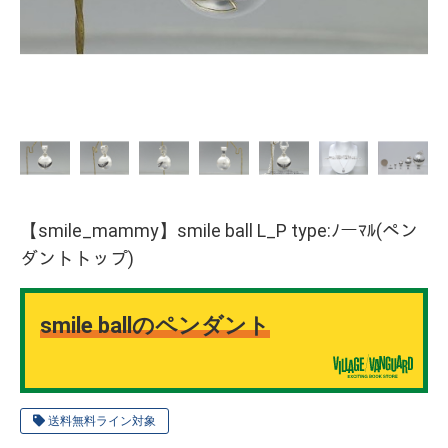
【smile_mammy】smile ball L_P type:ﾉーﾏﾙ(ペン
ダントトップ)
smile ballのペンダント
送料無料ライン対象