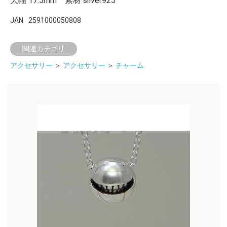
大幅 17.5mm 素材 silver925"
JAN
2591000050808
関連カテゴリ
アクセサリー
＞
アクセサリー
＞
チャーム