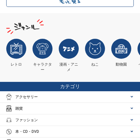
レトロ
キャラクタ
漫画・アニ
ねこ
動物園
ー
メ
カテゴリ
アクセサリー
雑貨
ファッション
本・CD・DVD