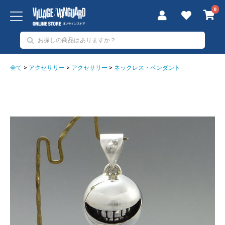
0
全て
>
アクセサリー
>
アクセサリー
>
ネックレス・ペンダント