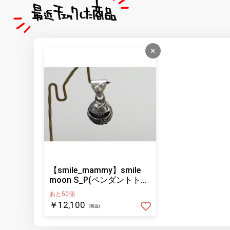
×
【smile_mammy】smile
moon S_P(ペンダントトッ
プ)
あと50個
￥12,100
(税込)