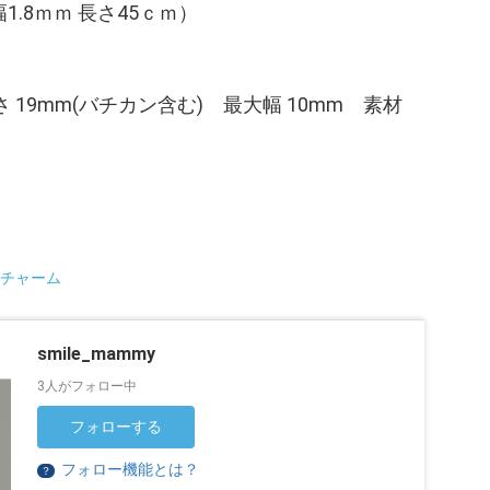
(幅1.8ｍｍ 長さ45ｃｍ）
 19mm(バチカン含む) 最大幅 10mm 素材
チャーム
smile_mammy
3人がフォロー中
フォローする
フォロー機能とは？
？