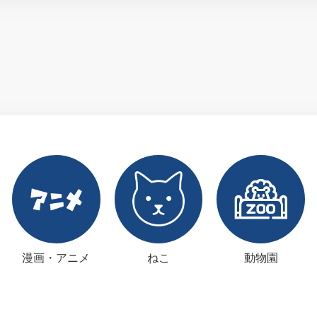
漫画・アニメ
ねこ
動物園