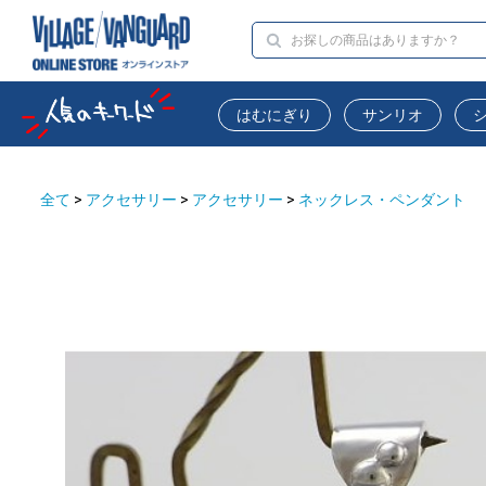
はむにぎり
サンリオ
全て
>
アクセサリー
>
アクセサリー
>
ネックレス・ペンダント