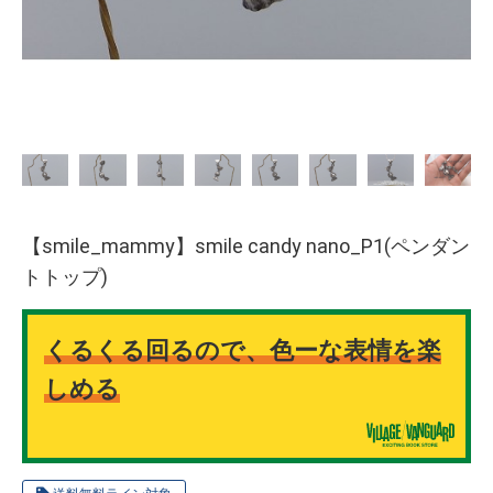
【smile_mammy】smile candy nano_P1(ペンダン
トトップ)
くるくる回るので、色ーな表情を楽
しめる