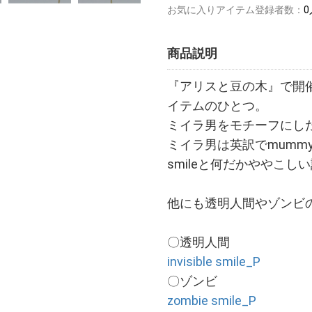
お気に入りアイテム登録者数：
0
商品説明
『アリスと豆の木』で開催された
イテムのひとつ。
ミイラ男をモチーフにし
ミイラ男は英訳でmummy(
smileと何だかややこ
他にも透明人間やゾンビ
〇透明人間
invisible smile_P
〇ゾンビ
zombie smile_P