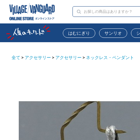
はむにぎり
サンリオ
全て
>
アクセサリー
>
アクセサリー
>
ネックレス・ペンダント