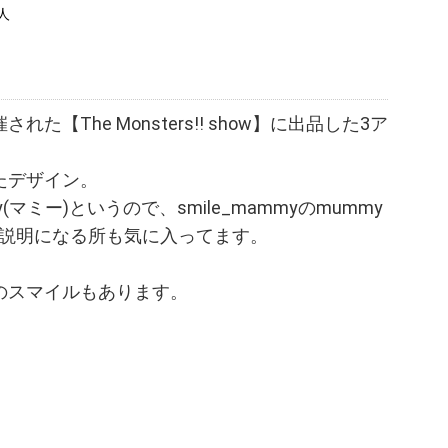
人
【The Monsters!! show】に出品した3ア
たデザイン。
マミー)というので、smile_mammyのmummy
しい説明になる所も気に入ってます。
のスマイルもあります。