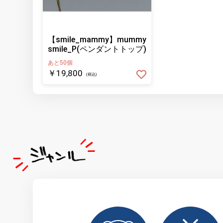
【smile_mammy】mummy
smile_P(ペンダントトップ)
あと50個
￥19,800
(税込)