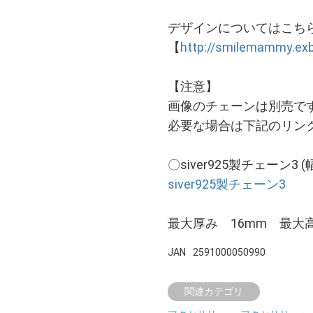
デザインについてはこち
【
http://smilemammy.exb
【注意】
画像のチェーンは別売で
必要な場合は下記のリン
〇siver925製チェーン3 
siver925製チェーン3
最大厚み 16mm 最大高さ
JAN
2591000050990
関連カテゴリ