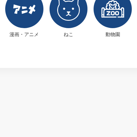
漫画・アニメ
ねこ
動物園