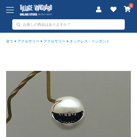
0
全て
>
アクセサリー
>
アクセサリー
>
ネックレス・ペンダント