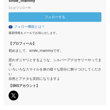
smile_mammy
3人がフォロー中
フォローする
フォロー機能とは？
？
最新情報をメールでお知らせします。
【プロフィール】
初めまして、smile_mammyです。
思わずニヤリとするような、シルバーアクセサリーやってま
す。
いろいろなスマイルを体の様々な部分に飾りつけしてくださ
い
自然とアナタも笑顔になりますよ
【SNSアカウント】