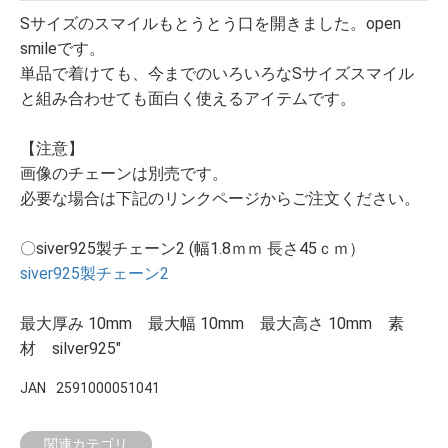
Sサイズのスマイルもとうとう口を開きました。open
smileです。
単品で着けても、今までのいろいろなSサイズスマイル
と組み合わせても面白く使えるアイテムです。
【注意】
画像のチェーンは別売です。
必要な場合は下記のリンクページからご注文ください。
〇siver925製チェーン2 (幅1.8ｍｍ 長さ45ｃｍ）
siver925製チェーン2
最大厚み 10mm 最大幅 10mm 最大高さ 10mm 素
材 silver925"
JAN
2591000051041
関連カテゴリ