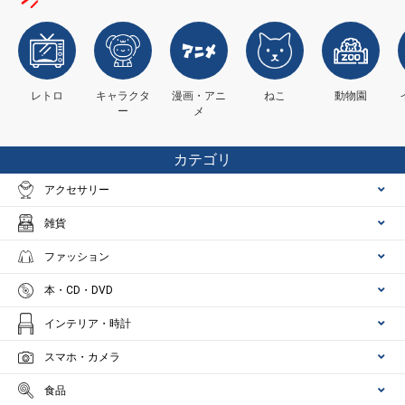
レトロ
キャラクタ
漫画・アニ
ねこ
動物園
ー
メ
カテゴリ
アクセサリー
雑貨
ファッション
本・CD・DVD
インテリア・時計
スマホ・カメラ
食品