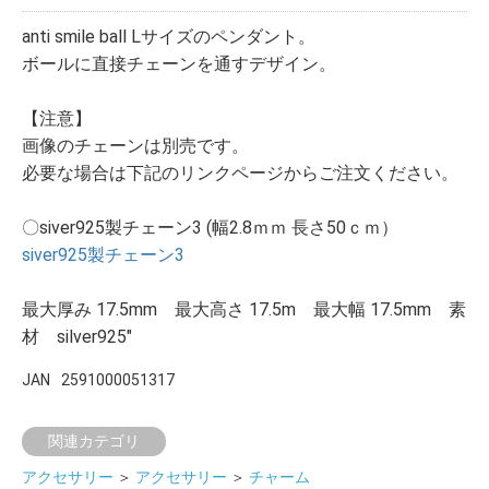
anti smile ball Lサイズのペンダント。
ボールに直接チェーンを通すデザイン。
【注意】
画像のチェーンは別売です。
必要な場合は下記のリンクページからご注文ください。
〇siver925製チェーン3 (幅2.8ｍｍ 長さ50ｃｍ）
siver925製チェーン3
最大厚み 17.5mm 最大高さ 17.5m 最大幅 17.5mm 素
材 silver925"
JAN
2591000051317
関連カテゴリ
アクセサリー
＞
アクセサリー
＞
チャーム