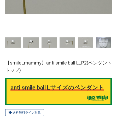
【smile_mammy】anti smile ball L_P2(ペンダント
トップ)
anti smile ball Lサイズのペンダント
送料無料ライン対象