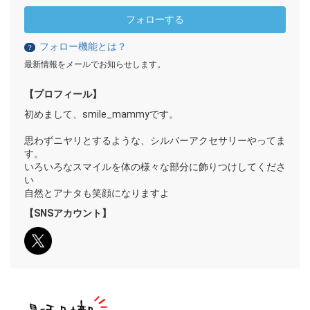
フォローする
フォロー機能とは？
？
最新情報をメールでお知らせします。
【プロフィール】
初めまして、smile_mammyです。
思わずニヤリとするような、シルバーアクセサリーやってま
す。
いろいろなスマイルを体の様々な部分に飾りつけしてくださ
い
自然とアナタも笑顔になりますよ
【SNSアカウント】