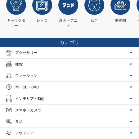
キャラクタ
レトロ
漫画・アニ
ねこ
動物園
ー
メ
カテゴリ
アクセサリー
雑貨
ファッション
本・CD・DVD
インテリア・時計
スマホ・カメラ
食品
アウトドア