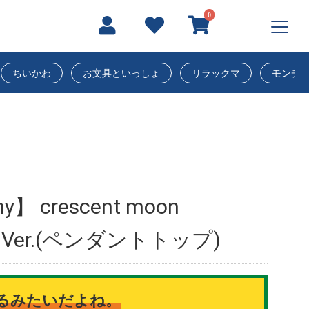
0
ちいかわ
お文具といっしょ
リラックマ
モンチ
】 crescent moon
ite Ver.(ペンダントトップ)
るみたいだよね。