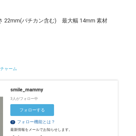
さ 22mm(バチカン含む) 最大幅 14mm 素材
チャーム
smile_mammy
3人がフォロー中
フォローする
フォロー機能とは？
？
最新情報をメールでお知らせします。