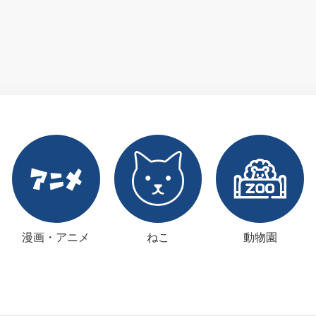
漫画・アニメ
ねこ
動物園