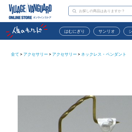
はむにぎり
サンリオ
全て
>
アクセサリー
>
アクセサリー
>
ネックレス・ペンダント