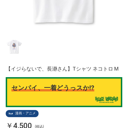
【イジらないで、長瀞さん】Tシャツ ネコトロ M
センパイ、一着どうっスか!?
漫画・アニメ
￥4,500
(税込)