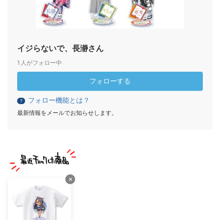
イジらないで、長瀞さん
1人がフォロー中
フォローする
フォロー機能とは？
？
最新情報をメールでお知らせします。
×