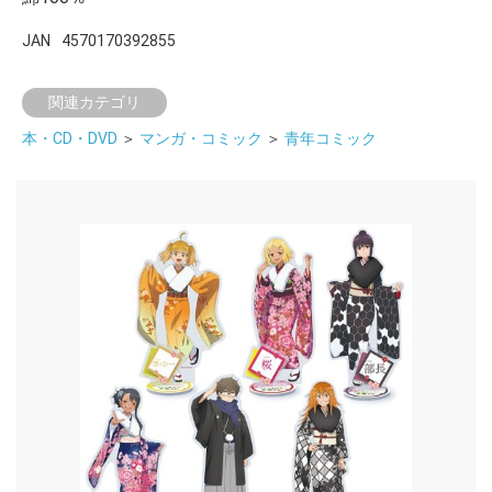
JAN
4570170392855
関連カテゴリ
本・CD・DVD
＞
マンガ・コミック
＞
青年コミック