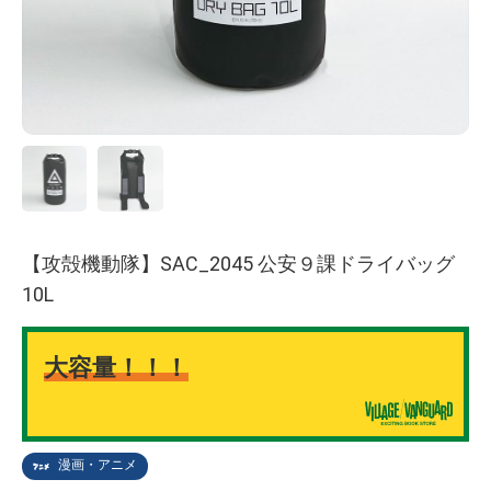
【攻殻機動隊】SAC_2045 公安９課ドライバッグ
10L
大容量！！！
漫画・アニメ