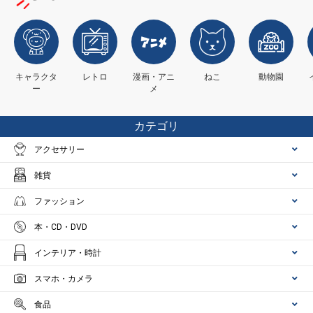
キャラクタ
レトロ
漫画・アニ
ねこ
動物園
ー
メ
カテゴリ
アクセサリー
雑貨
ファッション
本・CD・DVD
インテリア・時計
スマホ・カメラ
食品