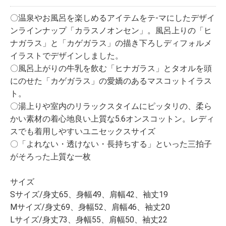
〇温泉やお風呂を楽しめるアイテムをテ-マにしたデザイ
ンラインナップ「カラスノオンセン」。風呂上りの「ヒ
ナガラス」と「カゲガラス」の描き下ろしディフォルメ
イラストでデザインしました。
〇風呂上がりの牛乳を飲む「ヒナガラス」とタオルを頭
にのせた「カゲガラス」の愛嬌のあるマスコットイラス
ト。
〇湯上りや室内のリラックスタイムにピッタリの、柔ら
かい素材の着心地良い上質な5.6オンスコットン。レディ
スでも着用しやすいユニセックスサイズ
〇「よれない・透けない・長持ちする」といった三拍子
がそろった上質な一枚
サイズ
Sサイズ/身丈65、身幅49、肩幅42、袖丈19
Mサイズ/身丈69、身幅52、肩幅46、袖丈20
Lサイズ/身丈73、身幅55、肩幅50、袖丈22