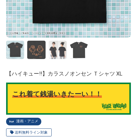
【ハイキュー!!】カラスノオンセン Ｔシャツ XL
これ着て銭湯いきたーい！！
漫画・アニメ
送料無料ライン対象