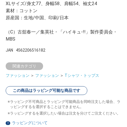
XLサイズ/身丈77、身幅58、肩幅54、袖丈24
素材：コットン
原産国：生地/中国、印刷/日本
（C）古舘春一／集英社・「ハイキュ-!!」製作委員会・
MBS
JAN
4562206516182
関連カテゴリ
ファッション
＞
ファッション
＞
Tシャツ・トップス
この商品はラッピング可能な商品です
ラッピング不可商品とラッピング可能商品を同時注文した場合、ラ
ッピングするを選択することはできません。
ラッピングするを選択したい場合は注文を分けてご注文ください。
ラッピングについて
？