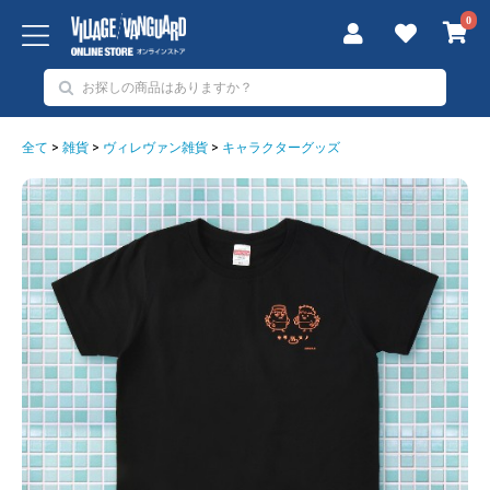
0
全て
>
雑貨
>
ヴィレヴァン雑貨
>
キャラクターグッズ