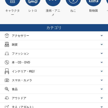
キャラクタ
レトロ
漫画・アニ
ねこ
動物園
ー
メ
カテゴリ
アクセサリー
雑貨
ファッション
本・CD・DVD
インテリア・時計
スマホ・カメラ
食品
アウトドア
大人（アダルト）