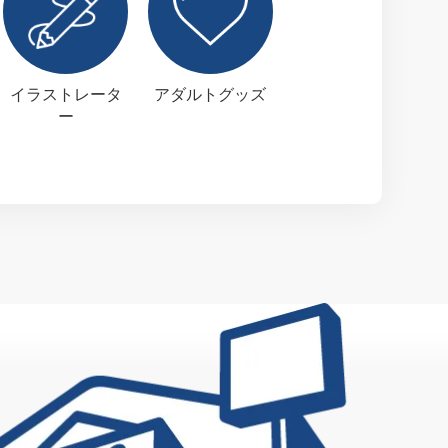
イラストレータ
アダルトグッズ
ー