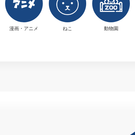
漫画・アニメ
ねこ
動物園