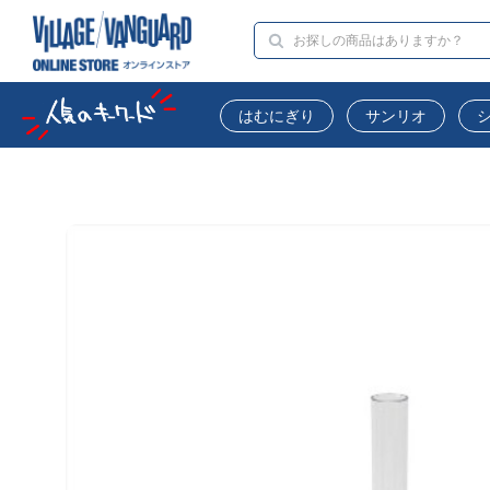
はむにぎり
サンリオ