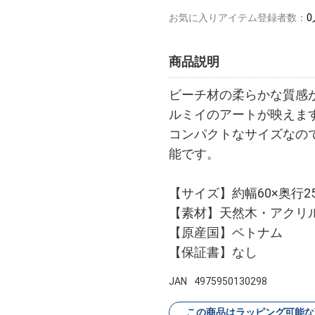
お気に入りアイテム登録者数：
0
商品説明
ビーチ材の柔らかな質感
ルミイのアートが映えま
コンパクトなサイズなの
能です。
【サイズ】約幅60×奥行2
【素材】天然木・アクリ
【原産国】ベトナム
【保証書】なし
JAN
4975950130298
この商品はラッピング可能な