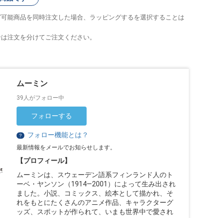
グ可能商品を同時注文した場合、ラッピングするを選択することは
合は注文を分けてご注文ください。
ムーミン
39人がフォロー中
フォローする
フォロー機能とは？
？
最新情報をメールでお知らせします。
【プロフィール】
ムーミンは、スウェーデン語系フィンランド人のト
ーベ・ヤンソン（1914—2001）によって生み出され
ました。小説、コミックス、絵本として描かれ、そ
れをもとにたくさんのアニメ作品、キャラクターグ
ッズ、スポットが作られて、いまも世界中で愛され