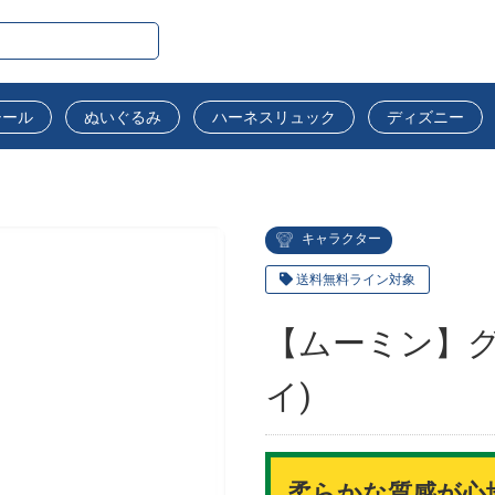
シール
ぬいぐるみ
ハーネスリュック
ディズニー
キャラクター
送料無料ライン対象
【ムーミン】
イ)
柔らかな質感が心