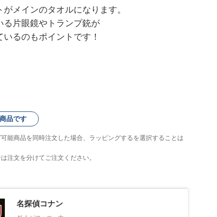
トがメインのタオルになります。
いる片眼鏡やトランプ銃が
ているのもポイントです！
商品です
グ可能商品を同時注文した場合、ラッピングするを選択することは
合は注文を分けてご注文ください。
名探偵コナン