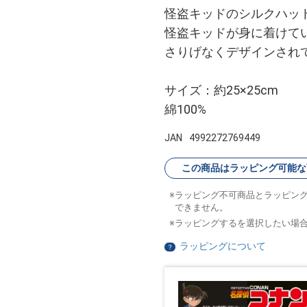
怪盗キッドのシルクハッ
怪盗キッドが身に着けて
さりげなくデザインされ
サイズ：約25×25cm
綿100%
JAN
4992272769449
この商品はラッピング可能な
ラッピング不可商品とラッピン
できません。
ラッピングするを選択したい場
ラッピングについて
？