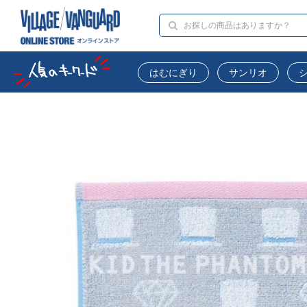
はむにぎり
サンリオ