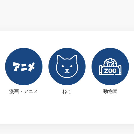
漫画・アニメ
ねこ
動物園