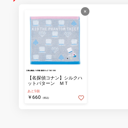
×
【名探偵コナン】シルクハ
ットパターン ＭＴ
あと5個
￥660
(税込)