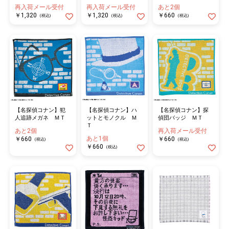
再入荷メール受付
再入荷メール受付
あと2個
￥1,320
￥1,320
￥660
(税込)
(税込)
(税込)
【名探偵コナン】犯
【名探偵コナン】ハ
【名探偵コナン】探
人追跡メガネ ＭＴ
ットとモノクル Ｍ
偵団バッジ ＭＴ
Ｔ
あと2個
再入荷メール受付
あと1個
￥660
￥660
(税込)
(税込)
￥660
(税込)