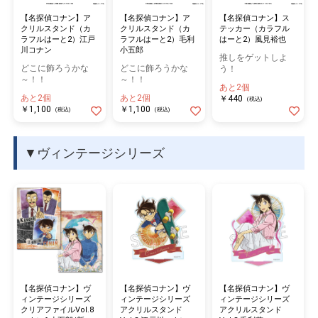
【名探偵コナン】ア
【名探偵コナン】ア
【名探偵コナン】ス
クリルスタンド（カ
クリルスタンド（カ
テッカー（カラフル
ラフルはーと2）江戸
ラフルはーと2）毛利
はーと2）風見裕也
川コナン
小五郎
推しをゲットしよ
どこに飾ろうかな
どこに飾ろうかな
う！
～！！
～！！
あと2個
あと2個
あと2個
￥440
(税込)
￥1,100
￥1,100
(税込)
(税込)
▼ヴィンテージシリーズ
【名探偵コナン】ヴ
【名探偵コナン】ヴ
【名探偵コナン】ヴ
ィンテージシリーズ
ィンテージシリーズ
ィンテージシリーズ
アクリルスタンド
アクリルスタンド
クリアファイルVol.8