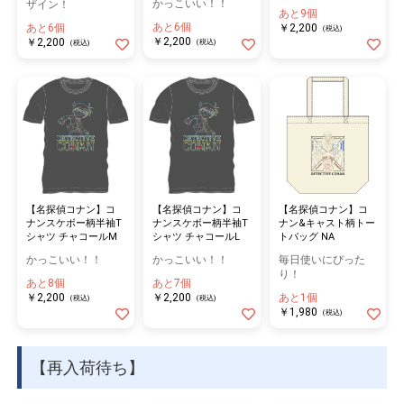
かっこいい！！
ザイン！
あと9個
あと6個
あと6個
￥2,200
(税込)
￥2,200
￥2,200
(税込)
(税込)
【名探偵コナン】コ
【名探偵コナン】コ
【名探偵コナン】コ
ナンスケボー柄半袖T
ナンスケボー柄半袖T
ナン&キャスト柄トー
シャツ チャコールM
シャツ チャコールL
トバッグ NA
かっこいい！！
かっこいい！！
毎日使いにぴった
り！
あと8個
あと7個
￥2,200
￥2,200
あと1個
(税込)
(税込)
￥1,980
(税込)
【再入荷待ち】