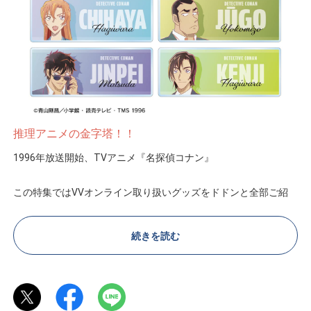
推理アニメの金字塔！！
1996年放送開始、TVアニメ『名探偵コナン』
この特集ではVVオンライン取り扱いグッズをドドンと全部ご紹
介！
続きを読む
ぜひこの機会に、
身の回りをバラエティ豊かなコナングッズで彩りましょう！
©青山剛昌／小学館・読売テレビ・TMS 1996