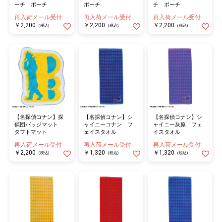
ーチ ポーチ
ポーチ
チ ポーチ
再入荷メール受付
再入荷メール受付
再入荷メール受付
￥2,200
￥2,200
￥2,200
(税込)
(税込)
(税込)
【名探偵コナン】探
【名探偵コナン】シ
【名探偵コナン】シ
偵団バッジマット
ャイニーコナン フ
ャイニー灰原 フェ
タフトマット
ェイスタオル
イスタオル
再入荷メール受付
再入荷メール受付
再入荷メール受付
￥2,200
￥1,320
￥1,320
(税込)
(税込)
(税込)