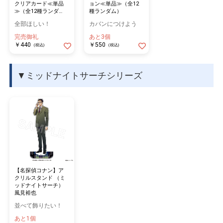
クリアカード≪単品
ョン≪単品≫（全12
≫（全12種ランダ
種ランダム）
ム）
全部ほしい！
カバンにつけよう
完売御礼
あと3個
￥440
￥550
(税込)
(税込)
▼ミッドナイトサーチシリーズ
【名探偵コナン】ア
クリルスタンド （ミ
ッドナイトサーチ）
風見裕也
並べて飾りたい！
あと1個