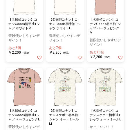
【名探偵コナン】コ
【名探偵コナン】コ
【名探偵コナン】コ
ナンGoods柄半袖Tシ
ナンGoods柄半袖Tシ
ナンGoods柄半袖Tシ
ャツ ホワイトM
ャツ ホワイトL
ャツ ベージュピンク
M
普段使いしやすいデ
普段使いしやすいデ
普段使いしやすいデ
ザイン！
ザイン！
ザイン！
あと6個
あと7個
あと10個
￥2,200
￥2,200
(税込)
(税込)
￥2,200
(税込)
【名探偵コナン】コ
【名探偵コナン】コ
【名探偵コナン】コ
ナンGoods柄半袖Tシ
ナンスケボー柄半袖T
ナンスケボー柄半袖T
ャツ ベージュピンクL
シャツ オートミール
シャツ オートミールL
M
普段使いしやすいデ
かっこいい！！