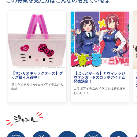
この特集を見た方はこんなのも見ているよ
【サンリオキャラクターズ】グ
【ばっどがーる】とヴィレッジ
ッズ続々入荷中！
ヴァンガードのコラボアイテム
発売決定！
見ごたえあり！かわいいアイテムが大
コラボアイテムのイラストは新規描き
集結！
おろし！！