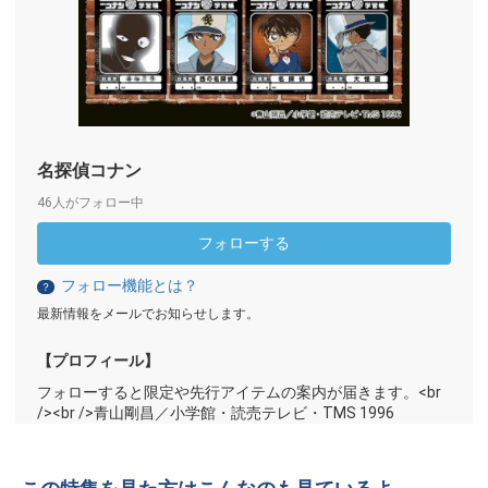
名探偵コナン
46人がフォロー中
フォローする
フォロー機能とは？
？
最新情報をメールでお知らせします。
【プロフィール】
フォローすると限定や先行アイテムの案内が届きます。<br
/><br />青山剛昌／小学館・読売テレビ・TMS 1996