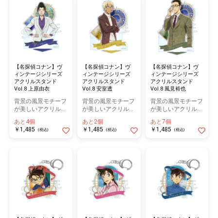
【名探偵コナン】ヴ
【名探偵コナン】ヴ
【名探偵コナン】ヴ
ィンテージシリーズ
ィンテージシリーズ
ィンテージシリーズ
アクリルスタンド
アクリルスタンド
アクリルスタンド
Vol.8 上原由衣
Vol.8 安室透
Vol.8 風見裕也
背景の風景モチーフ
背景の風景モチーフ
背景の風景モチーフ
が美しいアクリルス
が美しいアクリルス
が美しいアクリルス
タンド
タンド
タンド
あと4個
あと2個
あと7個
￥1,485
￥1,485
￥1,485
(税込)
(税込)
(税込)