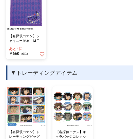
【名探偵コナン】シ
ャイニー灰原 ＭＴ
あと4個
￥660
(税込)
▼トレーディングアイテム
【名探偵コナン】ト
【名探偵コナン】キ
レーディングビッグ
ャラバッジコレクシ