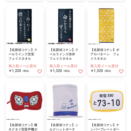
【名探偵コナン】ク
【名探偵コナン】ク
【名探偵コナン】ポ
ールラインズ安室
ールラインズ赤井
アロパターン フェ
フェイスタオル
フェイスタオル
イスタオル
再入荷メール受付
再入荷メール受付
再入荷メール受付
￥1,320
￥1,320
￥1,320
(税込)
(税込)
(税込)
【名探偵コナン】蝶
【名探偵コナン】シ
【名探偵コナン】ナ
ネクタイ型変声機ポ
ルクハットポーチ
ンバープレートポー