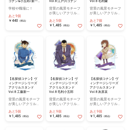
Vol.8 江戸川コナン
Vol.8 毛利蘭
コナン&小五郎/新一&
蘭
背景の風景モチーフ
背景の風景モチーフ
学校や職場に！
が美しいアクリルス
が美しいアクリルス
あと9個
タンド
タンド
あと5個
あと7個
￥440
(税込)
￥1,485
￥1,485
(税込)
(税込)
【名探偵コナン】ヴ
【名探偵コナン】ヴ
【名探偵コナン】ヴ
ィンテージシリーズ
ィンテージシリーズ
ィンテージシリーズ
アクリルスタンド
アクリルスタンド
アクリルスタンド
Vol.8 工藤新一
Vol.8 毛利小五郎
Vol.8 灰原哀
背景の風景モチーフ
背景の風景モチーフ
背景の風景モチーフ
が美しいアクリルス
が美しいアクリルス
が美しいアクリルス
タンド
タンド
タンド
あと5個
あと9個
あと9個
￥1,485
￥1,485
￥1,485
(税込)
(税込)
(税込)