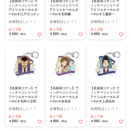
【名探偵コナン】ヴ
【名探偵コナン】ヴ
【名探偵コナン】ヴ
ィンテージシリーズ
ィンテージシリーズ
ィンテージシリーズ
アクリルキーホルダ
アクリルキーホルダ
アクリルキーホルダ
ーVol.8 江戸川コナン
ーVol.8 工藤新一
ーVol.8 毛利蘭
全種類ほしい！！
全種類ほしい！！
全種類ほしい！！
あと5個
あと2個
あと8個
￥880
￥880
￥880
(税込)
(税込)
(税込)
【名探偵コナン】ヴ
【名探偵コナン】ヴ
【名探偵コナン】ヴ
ィンテージシリーズ
ィンテージシリーズ
ィンテージシリーズ
アクリルキーホルダ
アクリルキーホルダ
アクリルキーホルダ
ーVol.8 毛利小五郎
ーVol.8 灰原哀
ーVol.8 上原由衣
全種類ほしい！！
全種類ほしい！！
全種類ほしい！！
あと9個
あと7個
あと7個
￥880
￥880
￥880
(税込)
(税込)
(税込)