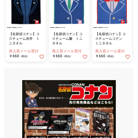
【名探偵コナン】コ
【名探偵コナン】コ
【名探偵コナン】コ
スチューム赤井 ミ
スチューム蘭 ミニ
スチュームコナン
ニタオル
タオル
ミニタオル
再入荷メール受付
再入荷メール受付
再入荷メール受付
￥660
￥660
￥660
(税込)
(税込)
(税込)