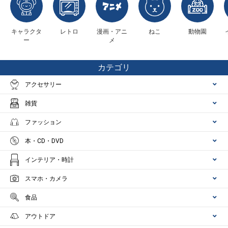
キャラクタ
レトロ
漫画・アニ
ねこ
動物園
ー
メ
カテゴリ
アクセサリー
雑貨
ファッション
本・CD・DVD
インテリア・時計
スマホ・カメラ
食品
アウトドア