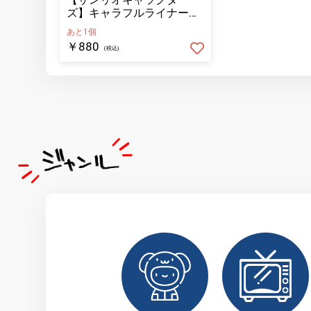
ズ】キャラフルライナー
巾着 ＣＮ
あと1個
￥880
(税込)