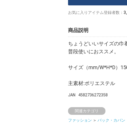
お気に入りアイテム登録者数：
3
商品説明
ちょうどいいサイズの巾
普段使いにおススメ。
サイズ（mm/W*H*D）150
主素材:ポリエステル
JAN
4582736272358
関連カテゴリ
ファッション
＞
バック・カバン