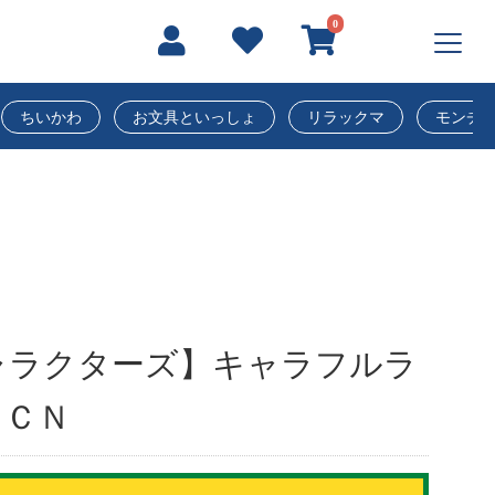
0
ちいかわ
お文具といっしょ
リラックマ
モンチ
ャラクターズ】キャラフルラ
 ＣＮ