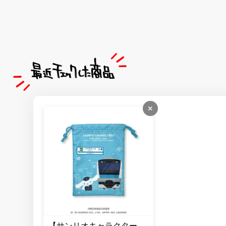
×
【サンリオキャラクター