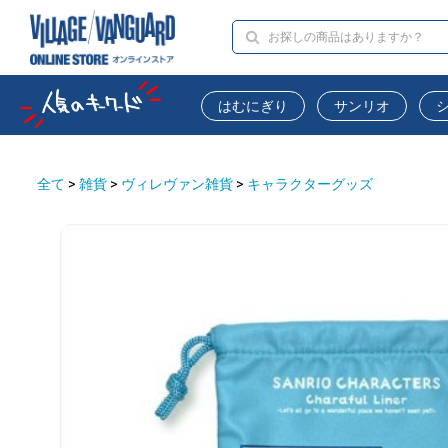
はむにぎり
サンリオ
全て
>
雑貨
>
ヴィレヴァン雑貨
>
キャラクターグッズ