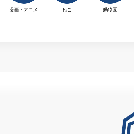
漫画・アニメ
ねこ
動物園