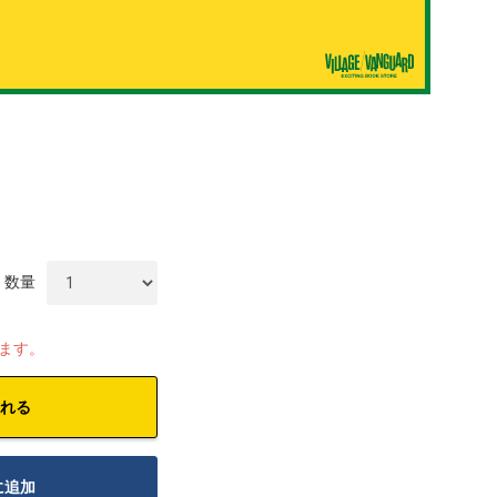
数量
します。
れる
に追加