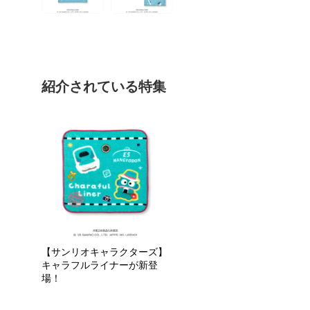
紹介されている特集
【サンリオキャラクターズ】
キャラフルライナーが新登
場！