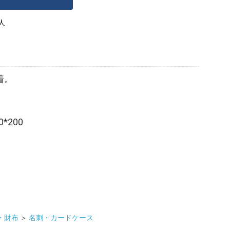
人
着。
*200
・財布
＞
名刺・カードケース