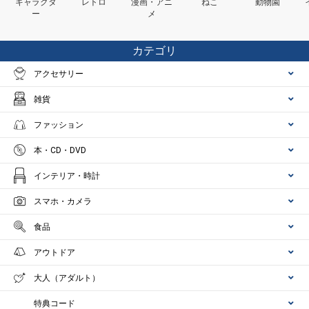
キャラクタ
レトロ
漫画・アニ
ねこ
動物園
ー
メ
カテゴリ
アクセサリー
雑貨
ファッション
本・CD・DVD
インテリア・時計
スマホ・カメラ
食品
アウトドア
大人（アダルト）
特典コード