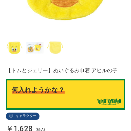
【トムとジェリー】ぬいぐるみ巾着 アヒルの子
何入れようかな？
キャラクター
￥1,628
(税込)