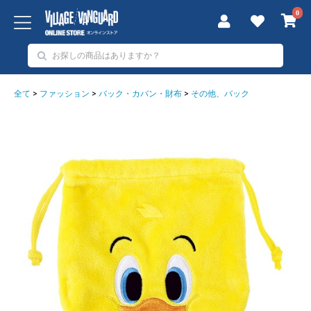
0
全て
>
ファッション
>
バック・カバン・財布
>
その他、バック