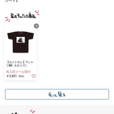
ガード】
×
【ヨメトオレ】Tシャ
ツBK（Lサイズ）
再入荷メール受付
￥3,801
(税込)