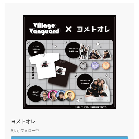
ヨメトオレ
9人がフォロー中