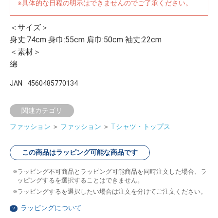
※具体的な日程の明示はできませんのでご了承ください。
＜サイズ＞
身丈:74cm 身巾:55cm 肩巾:50cm 袖丈:22cm
＜素材＞
綿
JAN
4560485770134
関連カテゴリ
ファッション
＞
ファッション
＞
Tシャツ・トップス
この商品はラッピング可能な商品です
ラッピング不可商品とラッピング可能商品を同時注文した場合、ラ
ッピングするを選択することはできません。
ラッピングするを選択したい場合は注文を分けてご注文ください。
ラッピングについて
？