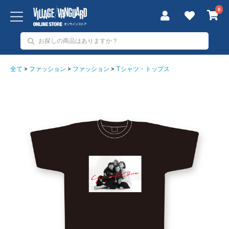
0
全て
>
ファッション
>
ファッション
>
Tシャツ・トップス