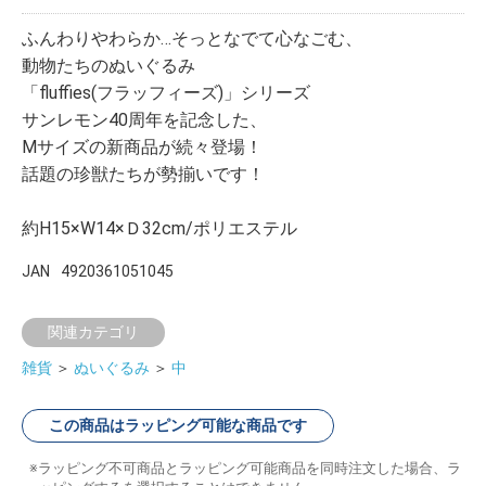
ふんわりやわらか…そっとなでて心なごむ、
動物たちのぬいぐるみ
「fluffies(フラッフィーズ)」シリーズ
サンレモン40周年を記念した、
Mサイズの新商品が続々登場！
話題の珍獣たちが勢揃いです！
約H15×W14×Ｄ32cm/ポリエステル
JAN
4920361051045
関連カテゴリ
雑貨
＞
ぬいぐるみ
＞
中
この商品はラッピング可能な商品です
ラッピング不可商品とラッピング可能商品を同時注文した場合、ラ