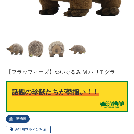
【フラッフィーズ】ぬいぐるみ M ハリモグラ
話題の珍獣たちが勢揃い！！
動物園
送料無料ライン対象