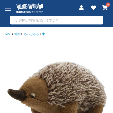
0
全て
>
雑貨
>
ぬいぐるみ
>
中