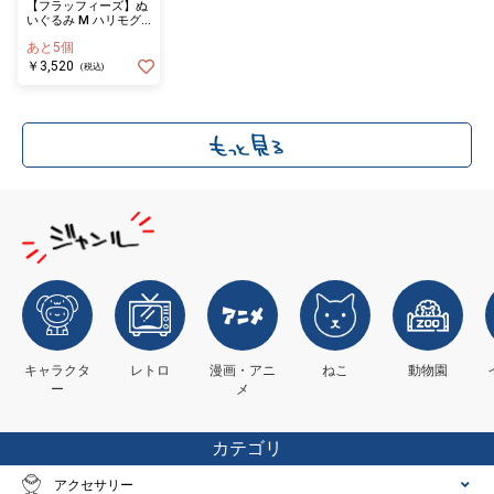
【フラッフィーズ】ぬ
いぐるみ M ハリモグ
ラ
あと5個
￥3,520
(税込)
キャラクタ
レトロ
漫画・アニ
ねこ
動物園
ー
メ
カテゴリ
アクセサリー