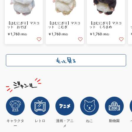
【はむにぎり】マスコ
【はむにぎり】マスコ
【はむにぎり】マスコ
ット おそば
ット こむぎ
ット くろまめ
￥1,760
￥1,760
￥1,760
(税込)
(税込)
(税込)
キャラクタ
レトロ
漫画・アニ
ねこ
動物園
ー
メ