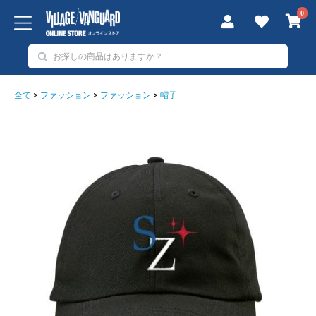
0
全て
>
ファッション
>
ファッション
>
帽子