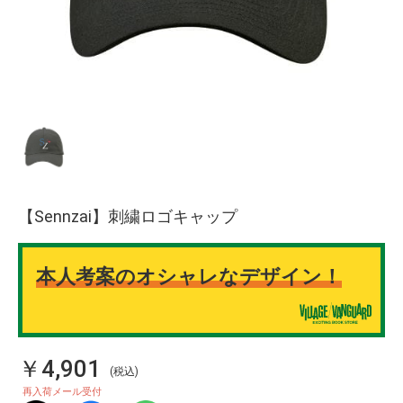
【Sennzai】刺繍ロゴキャップ
本人考案のオシャレなデザイン！
￥4,901
(税込)
再入荷メール受付