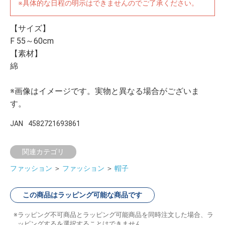
※具体的な日程の明示はできませんのでご了承ください。
【サイズ】
F 55～60cm
【素材】
綿
※画像はイメージです。実物と異なる場合がございま
す。
JAN
4582721693861
関連カテゴリ
ファッション
＞
ファッション
＞
帽子
この商品はラッピング可能な商品です
ラッピング不可商品とラッピング可能商品を同時注文した場合、ラ
ッピングするを選択することはできません。