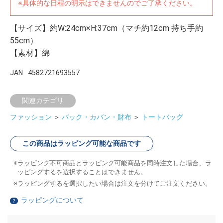
※具体的な日程の明示はできませんのでご了承ください。
【サイズ】約W:24cm×H:37cm（マチ約12cm 持ち手約
55cm）
【素材】綿
JAN
4582721693557
関連カテゴリ
ファッション
＞
バック・カバン・財布
＞
トートバッグ
この商品はラッピング可能な商品です
ラッピング不可商品とラッピング可能商品を同時注文した場合、ラ
ッピングするを選択することはできません。
ラッピングするを選択したい場合は注文を分けてご注文ください。
ラッピングについて
？