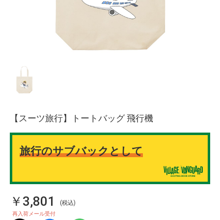
【スーツ旅行】トートバッグ 飛行機
旅行のサブバックとして
￥3,801
(税込)
再入荷メール受付