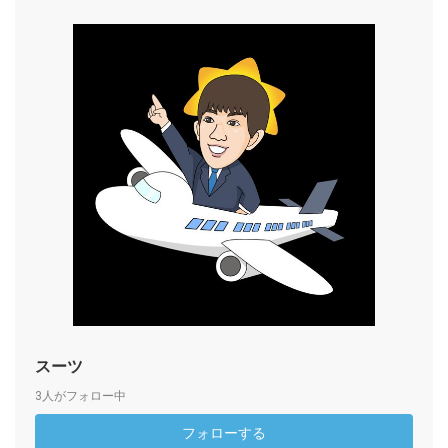
スーツ
3人がフォロー中
フォローする