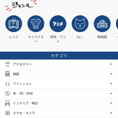
レトロ
キャラクタ
漫画・アニ
ねこ
動物園
ー
メ
カテゴリ
アクセサリー
雑貨
ファッション
本・CD・DVD
インテリア・時計
スマホ・カメラ