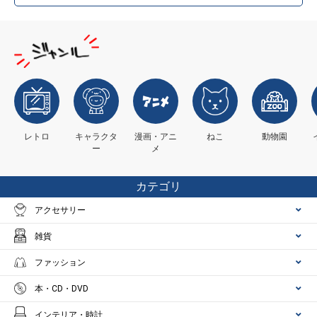
レトロ
キャラクタ
漫画・アニ
ねこ
動物園
ー
メ
カテゴリ
アクセサリー
雑貨
ファッション
本・CD・DVD
インテリア・時計