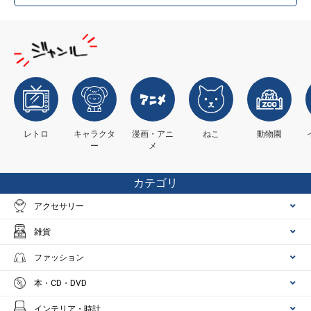
レトロ
キャラクタ
漫画・アニ
ねこ
動物園
ー
メ
カテゴリ
アクセサリー
雑貨
ファッション
本・CD・DVD
インテリア・時計