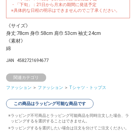
・「下旬」：21日から月末の期間に発送予定
※具体的な日程の明示はできませんのでご了承ください。
《サイズ》
身丈:78cm 身巾:58cm 肩巾:53cm 袖丈:24cm
《素材》
綿
JAN
4582721694677
関連カテゴリ
ファッション
＞
ファッション
＞
Tシャツ・トップス
この商品はラッピング可能な商品です
ラッピング不可商品とラッピング可能商品を同時注文した場合、ラ
ッピングするを選択することはできません。
ラッピングするを選択したい場合は注文を分けてご注文ください。