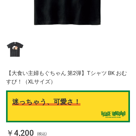
【大食い主婦もぐちゃん 第2弾】Tシャツ BK おむ
すび！（XLサイズ）
迷っちゃう、可愛さ！
￥4,200
(税込)