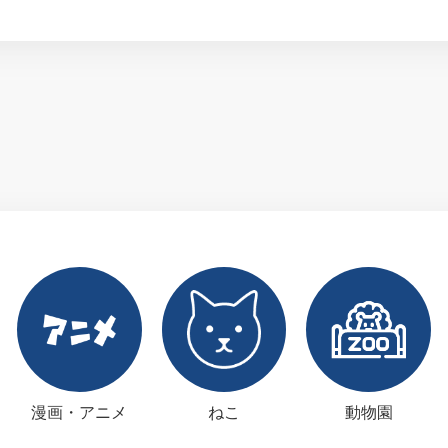
漫画・アニメ
ねこ
動物園