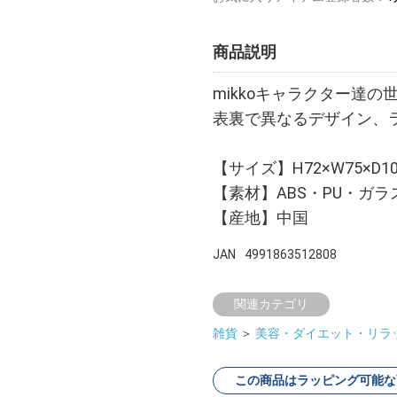
商品説明
mikkoキャラクター達
表裏で異なるデザイン、
【サイズ】H72×W75×D1
【素材】ABS・PU・ガラ
【産地】中国
JAN
4991863512808
関連カテゴリ
雑貨
＞
美容・ダイエット・リラ
この商品はラッピング可能な