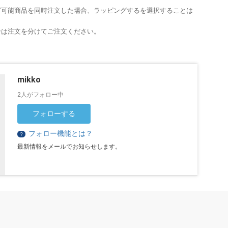
グ可能商品を同時注文した場合、ラッピングするを選択することは
合は注文を分けてご注文ください。
mikko
2人がフォロー中
フォローする
フォロー機能とは？
？
最新情報をメールでお知らせします。