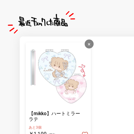
×
【mikko】ハートミラー
ラテ
あと3個
￥1,100