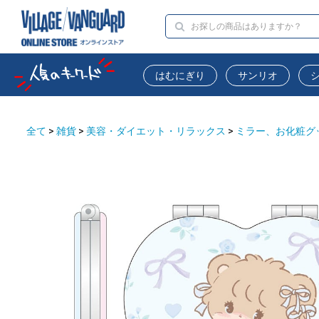
はむにぎり
サンリオ
全て
>
雑貨
>
美容・ダイエット・リラックス
>
ミラー、お化粧グ