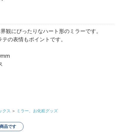
の世界観にぴったりなハート形のミラーです。
ラテの表情もポイントです。
0mm
ス
ックス
＞
ミラー、お化粧グッズ
商品です