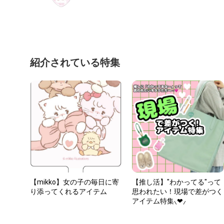
紹介されている特集
【mikko】女の子の毎日に寄
【推し活】"わかってる"って
り添ってくれるアイテム
思われたい！現場で差がつく
アイテム特集⸜❤︎⸝