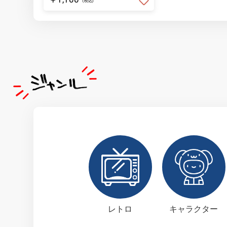
(税込)
レトロ
キャラクター