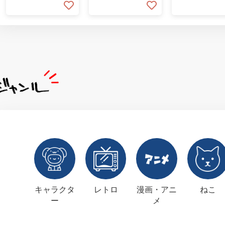
キャラクタ
レトロ
漫画・アニ
ねこ
ー
メ