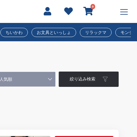
0
ちいかわ
お文具といっしょ
リラックマ
モンチ
絞り込み検索