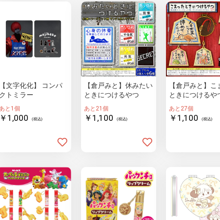
【文字化化】 コンパ
【倉戸みと】休みたい
【倉戸みと】こ
クトミラー
ときにつけるやつ
ときにつけるや
あと1個
あと21個
あと27個
￥1,000
￥1,100
￥1,100
(税込)
(税込)
(税込)