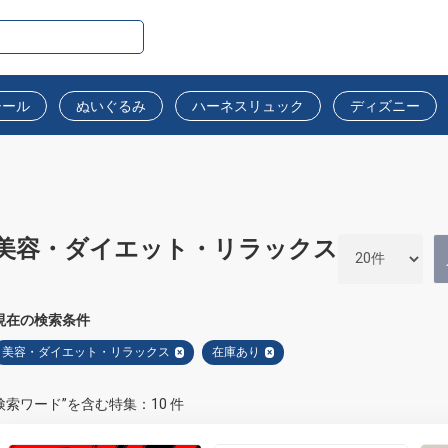
シール
ぬいぐるみ
ハーネスリュック
ディズニー
美容・ダイエット・リラックス
現在の検索条件
美容・ダイエット・リラックス
在庫あり
×
×
検索ワード”を含む特集：10 件