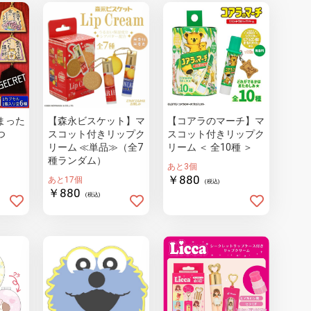
まった
【森永ビスケット】マ
【コアラのマーチ】マ
つ
スコット付きリップク
スコット付きリップク
リーム ≪単品≫（全7
リーム ＜ 全10種 ＞
種ランダム）
あと3個
￥880
あと17個
(税込)
￥880
(税込)