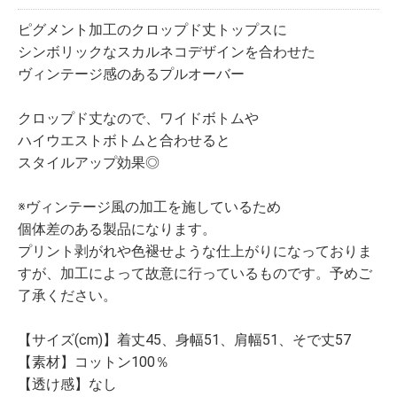
ピグメント加工のクロップド丈トップスに
シンボリックなスカルネコデザインを合わせた
ヴィンテージ感のあるプルオーバー
クロップド丈なので、ワイドボトムや
ハイウエストボトムと合わせると
スタイルアップ効果◎
※ヴィンテージ風の加工を施しているため
個体差のある製品になります。
プリント剥がれや色褪せような仕上がりになっておりま
すが、加工によって故意に行っているものです。予めご
了承ください。
【サイズ(cm)】着丈45、身幅51、肩幅51、そで丈57
【素材】コットン100％
【透け感】なし