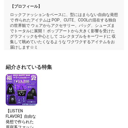
【プロフィール】
ロックファッションをベースに、型にはまらない自由な発想
で 作られたアイテムは POP、CUTE、COOLの混在する独自
の世界観で ウェアからアクセサリー、バッグ、シューズま
でトータルに展開！ ポップアートから大きく影響を受けた
グラフィックを中心として コレクタブルをキーワードに 収
集して眺めていたくなるような ワクワクするアイテムをお
届けします☆ミ
紹介されている特集
【LISTEN
FLAVOR】自由な
発想で作られた
原宿系ファッシ