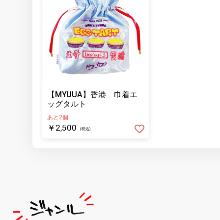
【MYUUA】香港 巾着エ
ッグタルト
あと2個
￥2,500
(税込)