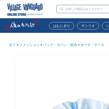
はむにぎり
サンリオ
全て
>
ファッション
>
バック・カバン・財布
>
ポーチ・ケース