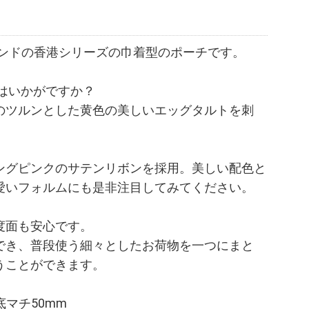
ランドの香港シリーズの巾着型のポーチです。
はいかがですか？
のツルンとした黄色の美しいエッグタルトを刺
ングピンクのサテンリボンを採用。美しい配色と
愛いフォルムにも是非注目してみてください。
度面も安心です。
でき、普段使う細々としたお荷物を一つにまと
うことができます。
底マチ50mm