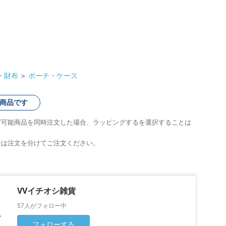
・財布
＞
ポーチ・ケース
商品です
グ可能商品を同時注文した場合、ラッピングするを選択することは
合は注文を分けてご注文ください。
VVイチオシ雑貨
57人がフォロー中
フォローする