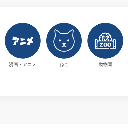
漫画・アニメ
ねこ
動物園