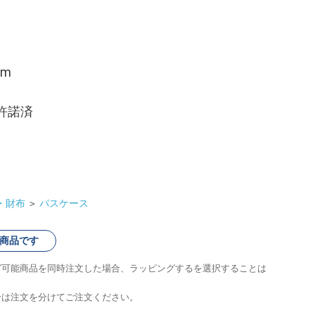
m
許諾済
・財布
＞
パスケース
商品です
グ可能商品を同時注文した場合、ラッピングするを選択することは
合は注文を分けてご注文ください。