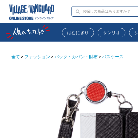
はむにぎり
サンリオ
全て
>
ファッション
>
バック・カバン・財布
>
パスケース