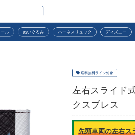
シール
ぬいぐるみ
ハーネスリュック
ディズニー
送料無料ライン対象
左右スライド式
クスプレス
先頭車両の左右ス