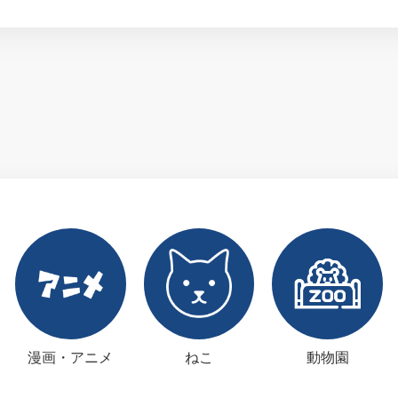
漫画・アニメ
ねこ
動物園