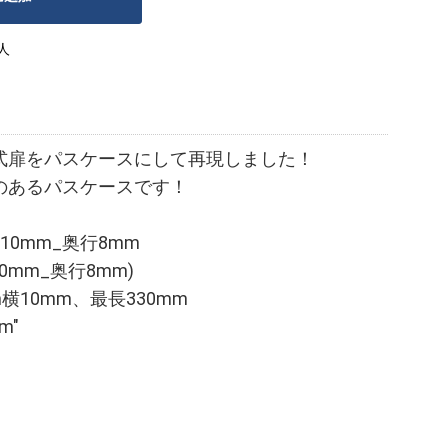
人
式扉をパスケースにして再現しました！
のあるパスケースです！
110mm_奥行8mm
10mm_奥行8mm)
横10mm、最長330mm
m"