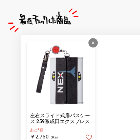
×
左右スライド式扉パスケー
ス 259系成田エクスプレス
あと5個
￥2,750
(税込)