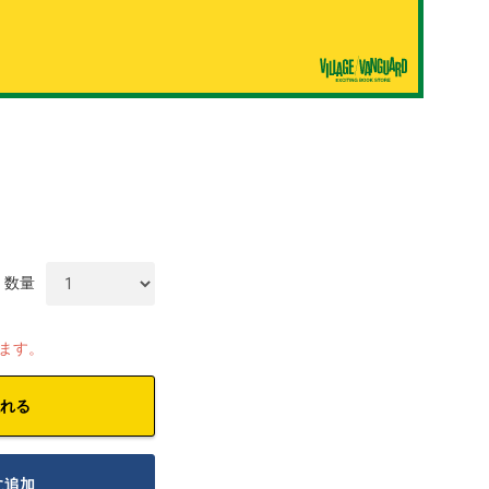
数量
します。
れる
に追加