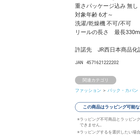
重さパッケージ込み 無し
対象年齢 6才～
洗濯/乾燥機 不可/不可
リールの長さ 最長330m
許諾先 JR西日本商品化
JAN
4571621222202
関連カテゴリ
ファッション
＞
バック・カバン
この商品はラッピング可能な
ラッピング不可商品とラッピン
できません。
ラッピングするを選択したい場