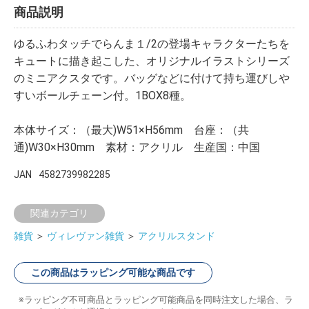
商品説明
ゆるふわタッチでらんま１/2の登場キャラクターたちを
キュートに描き起こした、オリジナルイラストシリーズ
のミニアクスタです。バッグなどに付けて持ち運びしや
すいボールチェーン付。1BOX8種。
本体サイズ：（最大)W51×H56mm 台座：（共
通)W30×H30mm 素材：アクリル 生産国：中国
JAN
4582739982285
関連カテゴリ
雑貨
＞
ヴィレヴァン雑貨
＞
アクリルスタンド
この商品はラッピング可能な商品です
ラッピング不可商品とラッピング可能商品を同時注文した場合、ラ