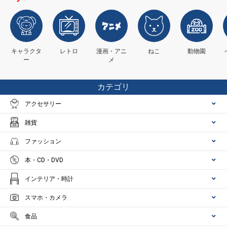
キャラクタ
レトロ
漫画・アニ
ねこ
動物園
ー
メ
カテゴリ
アクセサリー
雑貨
ファッション
本・CD・DVD
インテリア・時計
スマホ・カメラ
食品