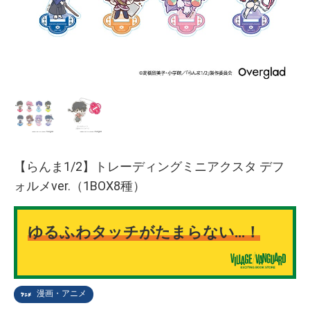
【らんま1/2】トレーディングミニアクスタ デフ
ォルメver.（1BOX8種）
ゆるふわタッチがたまらない…！
漫画・アニメ