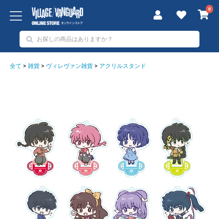
0
全て
>
雑貨
>
ヴィレヴァン雑貨
>
アクリルスタンド