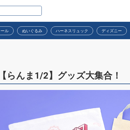
シール
ぬいぐるみ
ハーネスリュック
ディズニー
【らんま1/2】グッズ大集合！