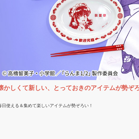
懐かしくて新しい、とっておきのアイテムが勢ぞ
毎日使える＆集めて楽しいアイテムが勢ぞろい！