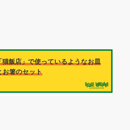
「猫飯店」で使っているようなお皿
とお箸のセット