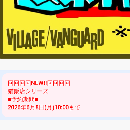
回回回回NEW!!回回回回
猫飯店シリーズ
■予約期間■
2026年6月8日(月)10:00まで