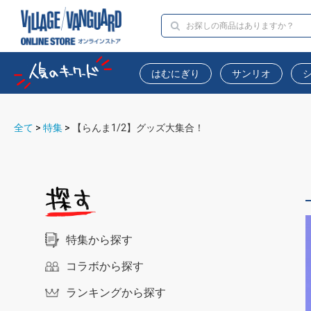
はむにぎり
サンリオ
全て
>
特集
>
【らんま1/2】グッズ大集合！
特集から探す
コラボから探す
ランキングから探す