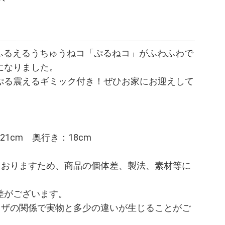
るふるえるうちゅうねコ「ぷるねコ」がふわふわで
になりました。
ぷる震えるギミック付き！ぜひお家にお迎えして
21cm 奥行き：18cm
ておりますため、商品の個体差、製法、素材等に
差がございます。
ウザの関係で実物と多少の違いが生じることがご