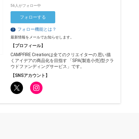
56人がフォロー中
フォローする
フォロー機能とは？
？
最新情報をメールでお知らせします。
【プロフィール】
CAMPFIRE Creationは全てのクリエイターの 思い描
くアイデアの商品化を目指す 「SPA(製造小売)型クラ
ウドファンディングサービス」です。
【SNSアカウント】