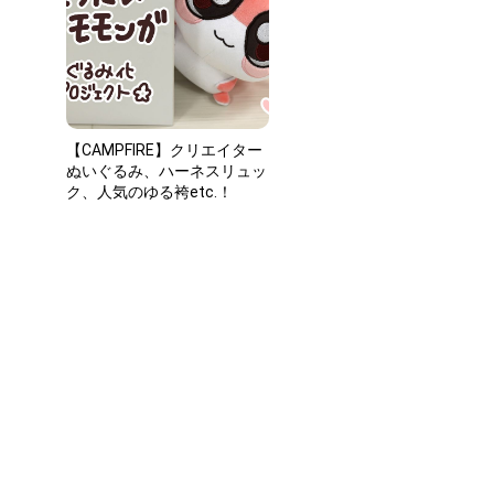
【CAMPFIRE】クリエイター
ぬいぐるみ、ハーネスリュッ
ク、人気のゆる袴etc.！