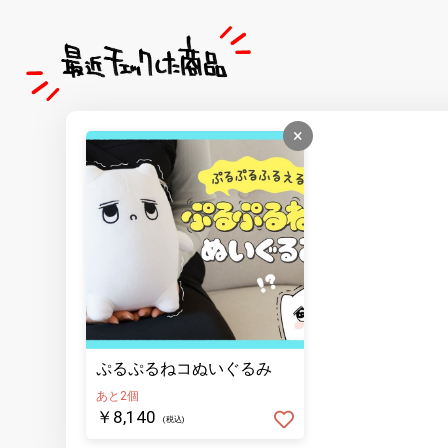
×
ぷるぷるねコぬいぐるみ
あと2個
￥8,140
(税込)