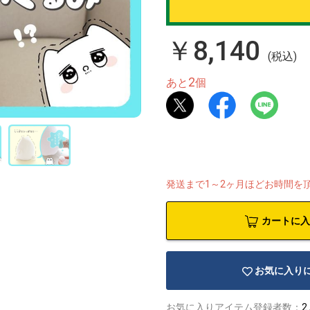
￥8,140
(税込)
2
あと
個
発送まで1～2ヶ月ほどお時間を
カートに入
お気に入り
お気に入りアイテム登録者数：
2