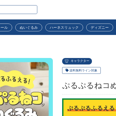
シール
ぬいぐるみ
ハーネスリュック
ディズニー
キャラクター
送料無料ライン対象
ぷるぷるねコ
ぷるぷるふるえる