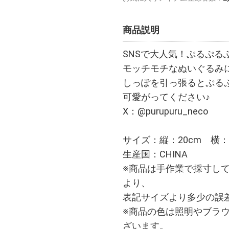
商品説明
SNSで大人気！ぷるぷ
モッチモチなぬいぐるみ
しっぽを引っ張るとぷる
可愛がってください♪
X：@purupuru_neco
サイズ：縦：20cm 横：
生産国：CHINA
※商品は手作業で採寸し
より、
表記サイズより多少の誤
※商品の色は照明やブラ
ざいます。