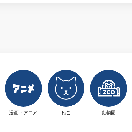
漫画・アニメ
ねこ
動物園