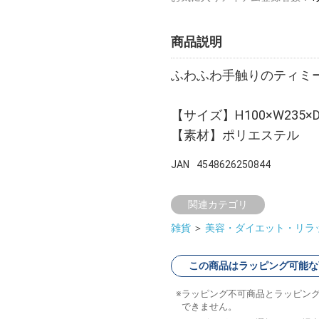
商品説明
ふわふわ手触りのティミ
【サイズ】H100×W235×
【素材】ポリエステル
JAN
4548626250844
関連カテゴリ
雑貨
＞
美容・ダイエット・リラ
この商品はラッピング可能な
ラッピング不可商品とラッピン
できません。