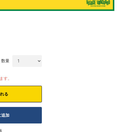
数量
します。
れる
に追加
人