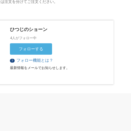
合は注文を分けてご注文ください。
ひつじのショーン
4人がフォロー中
フォローする
フォロー機能とは？
？
最新情報をメールでお知らせします。