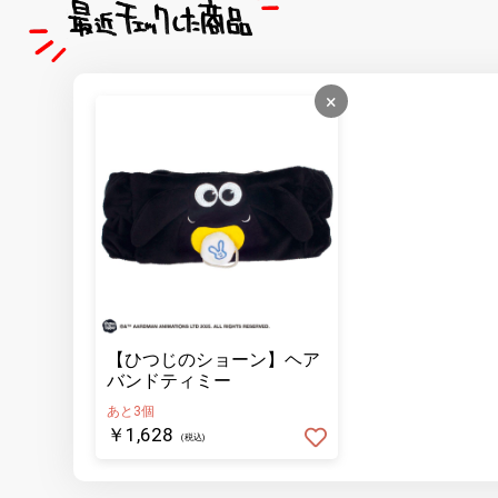
×
【ひつじのショーン】ヘア
バンドティミー
あと3個
￥1,628
(税込)