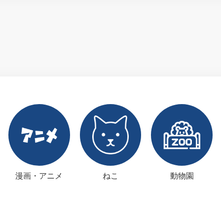
漫画・アニメ
ねこ
動物園