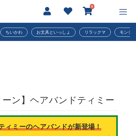
0
ちいかわ
お文具といっしょ
リラックマ
モンチ
ョーン】ヘアバンドティミー
ティミーのヘアバンドが新登場！