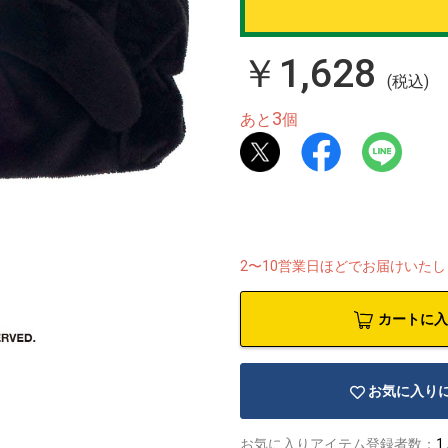
￥1,628
(税込)
3
あと
個
2〜10営業日ほどでお届けいた
カートに入
お気に入り
お気に入りアイテム登録者数：
1