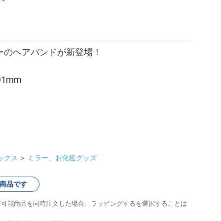
ーのヘアバンドが新登場！
D1mm
ックス
＞
ミラー、お化粧グッズ
商品です
グ可能商品を同時注文した場合、ラッピングするを選択することは