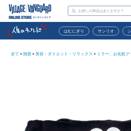
はむにぎり
サンリオ
全て
>
雑貨
>
美容・ダイエット・リラックス
>
ミラー、お化粧グ