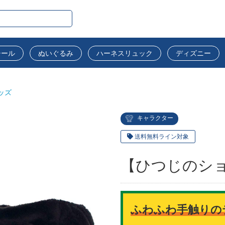
シール
ぬいぐるみ
ハーネスリュック
ディズニー
ッズ
キャラクター
送料無料ライン対象
【ひつじのシ
ふわふわ手触りの