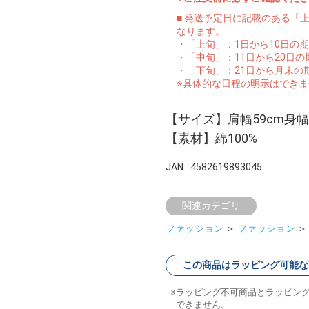
■ 発送予定日に記載のある「
なります。
・「上旬」：1日から10日の
・「中旬」：11日から20日
・「下旬」：21日から月末の
※具体的な日程の明示はでき
【サイズ】肩幅59cm身幅6
【素材】綿100%
JAN
4582619893045
関連カテゴリ
ファッション
＞
ファッション
＞
この商品はラッピング可能な
ラッピング不可商品とラッピン
できません。