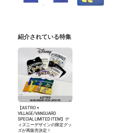
紹介されている特集
【ASTRO ×
VILLAGE/VANGUARD
SPECIAL LIMITED ITEM】デ
ィズニーデザインの限定グッ
ズが再販売決定！