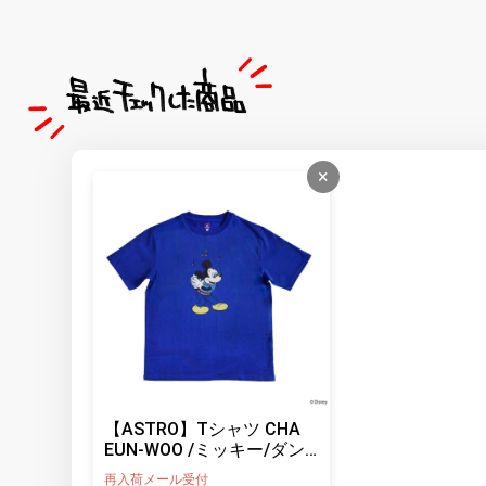
×
【ASTRO】Tシャツ CHA
EUN-WOO /ミッキー/ダン
ス（XLサイズ）
再入荷メール受付