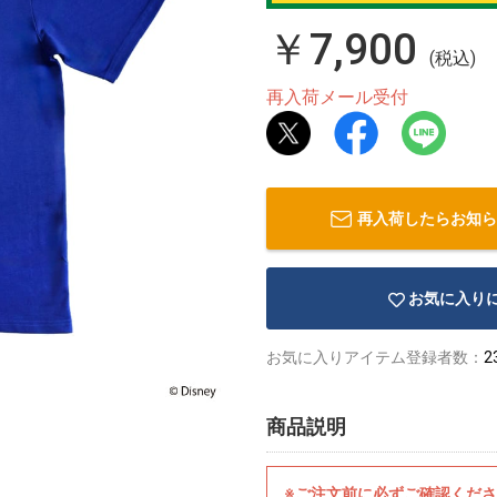
￥7,900
(税込)
再入荷メール受付
再入荷したらお知ら
お気に入り
お気に入りアイテム登録者数：
2
商品説明
※ご注文前に必ずご確認くだ