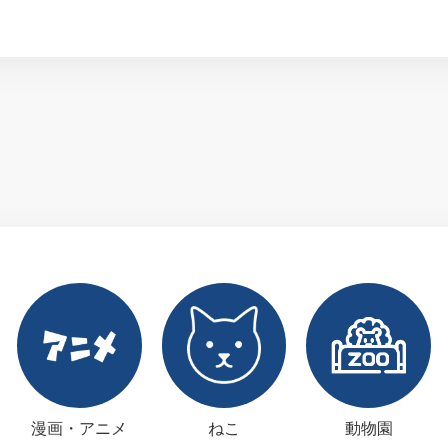
漫画・アニメ
ねこ
動物園