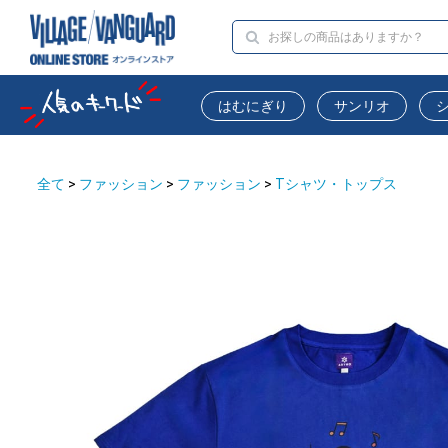
はむにぎり
サンリオ
全て
>
ファッション
>
ファッション
>
Tシャツ・トップス