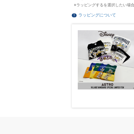
ラッピングするを選択したい場
ラッピングについて
？