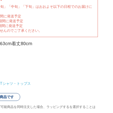
上旬」「中旬」「下旬」はおおよそ以下の日程でのお届けに
期間に発送予定
の期間に発送予定
期間に発送予定
ませんのでご了承ください。
3cm着丈80cm
Tシャツ・トップス
商品です
グ可能商品を同時注文した場合、ラッピングするを選択することは