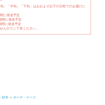
上旬」「中旬」「下旬」はおおよそ以下の日程でのお届けに
期間に発送予定
の期間に発送予定
期間に発送予定
ませんのでご了承ください。
・財布
＞
ポーチ・ケース