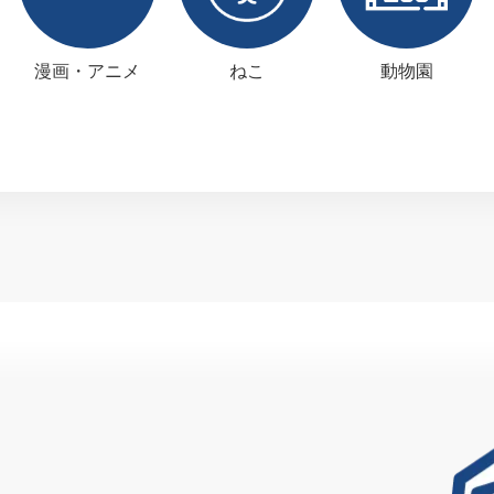
漫画・アニメ
ねこ
動物園