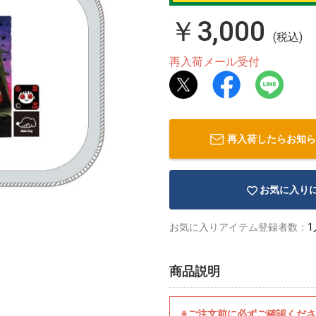
￥3,000
(税込)
再入荷メール受付
再入荷したらお知ら
お気に入り
お気に入りアイテム登録者数：
1
商品説明
※ご注文前に必ずご確認くだ