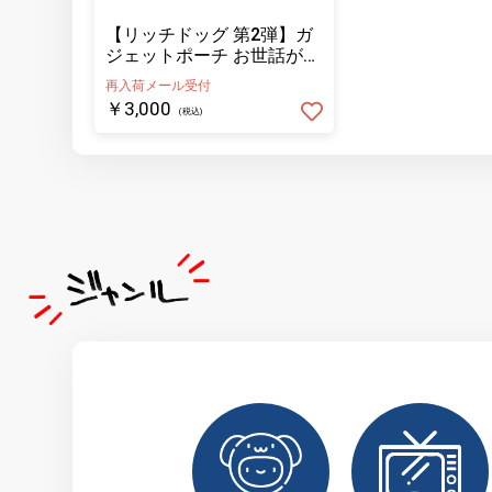
【リッチドッグ 第2弾】ガ
ジェットポーチ お世話が焼
けますね
再入荷メール受付
￥3,000
(税込)