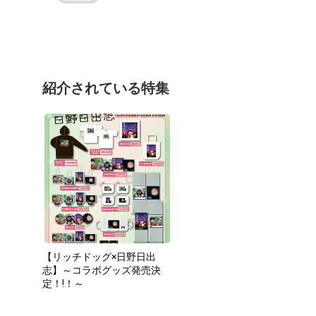
紹介されている特集
【リッチドッグ×日野日出
志】～コラボグッズ発売決
定！!！～