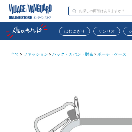
はむにぎり
サンリオ
全て
>
ファッション
>
バック・カバン・財布
>
ポーチ・ケース