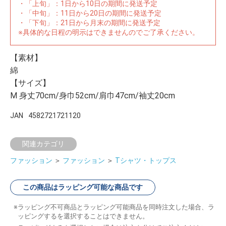
・「上旬」：1日から10日の期間に発送予定
・「中旬」：11日から20日の期間に発送予定
・「下旬」：21日から月末の期間に発送予定
※具体的な日程の明示はできませんのでご了承ください。
【素材】
綿
【サイズ】
M 身丈70cm/身巾52cm/肩巾47cm/袖丈20cm
JAN
4582721721120
関連カテゴリ
ファッション
＞
ファッション
＞
Tシャツ・トップス
この商品はラッピング可能な商品です
ラッピング不可商品とラッピング可能商品を同時注文した場合、ラ
ッピングするを選択することはできません。