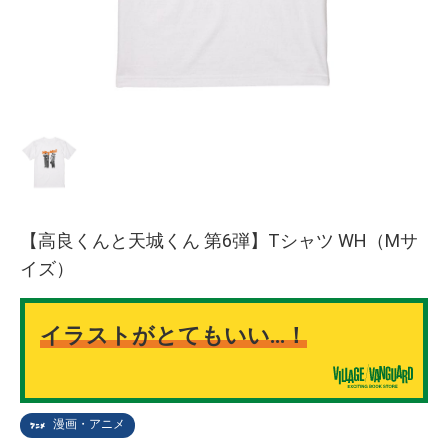
【高良くんと天城くん 第6弾】Tシャツ WH（Mサ
イズ）
イラストがとてもいい…！
漫画・アニメ