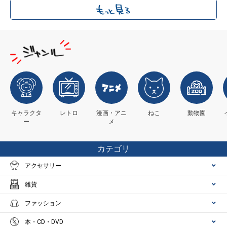
キャラクタ
レトロ
漫画・アニ
ねこ
動物園
ー
メ
カテゴリ
アクセサリー
雑貨
ファッション
本・CD・DVD