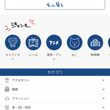
キャラクタ
レトロ
漫画・アニ
ねこ
動物園
ー
メ
カテゴリ
アクセサリー
雑貨
ファッション
本・CD・DVD