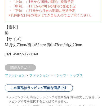
・「上旬」：1日から10日の期間に発送予定
・「中旬」：11日から20日の期間に発送予定
・「下旬」：21日から月末の期間に発送予定
※具体的な日程の明示はできませんのでご了承ください。
【素材】
綿
【サイズ】
M 身丈70cm/身巾52cm/肩巾47cm/袖丈20cm
JAN
4582721721168
関連カテゴリ
ファッション
＞
ファッション
＞
Tシャツ・トップス
この商品はラッピング可能な商品です
ラッピング不可商品とラッピング可能商品を同時注文した場合、ラ
ッピングするを選択することはできません。