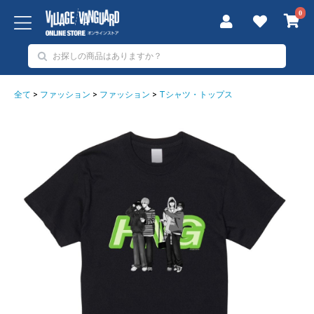
0
全て
>
ファッション
>
ファッション
>
Tシャツ・トップス