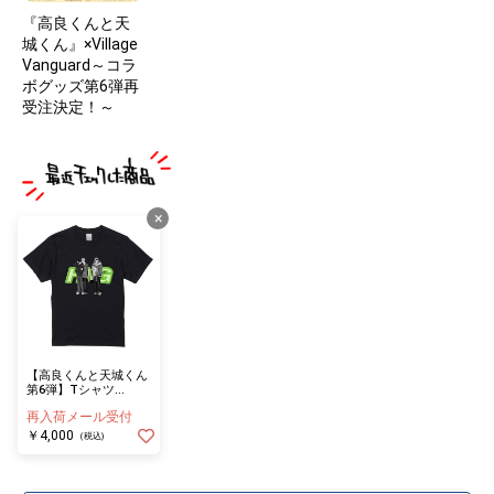
『高良くんと天
城くん』×Village
Vanguard～コラ
ボグッズ第6弾再
受注決定！～
×
【高良くんと天城くん
第6弾】Tシャツ
BK（Mサイズ）
再入荷メール受付
￥4,000
(税込)