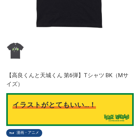
【高良くんと天城くん 第6弾】Tシャツ BK（Mサ
イズ）
イラストがとてもいい…！
漫画・アニメ