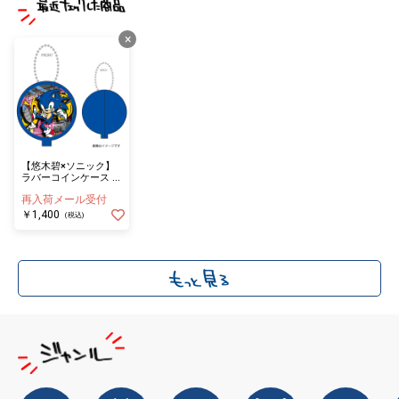
×
【悠木碧×ソニック】
ラバーコインケース ソ
ニック
再入荷メール受付
￥1,400
(税込)