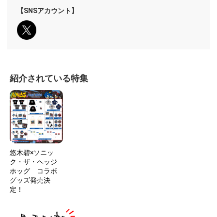
【SNSアカウント】
紹介されている特集
悠木碧×ソニッ
ク・ザ・ヘッジ
ホッグ コラボ
グッズ発売決
定！