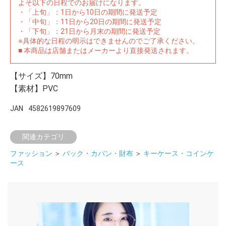
よそ以下の日程でのお届けになります。
・「上旬」：1日から10日の期間に発送予定
・「中旬」：11日から20日の期間に発送予定
・「下旬」：21日から月末の期間に発送予定
※具体的な日程の明示はできませんのでご了承ください。
■ 本商品は店舗またはメーカーより直接発送されます。
【サイズ】70mm
【素材】PVC
JAN
4582619897609
関連カテゴリ
ファッション
＞
バック・カバン・財布
＞
キーケース・コインケ
ース