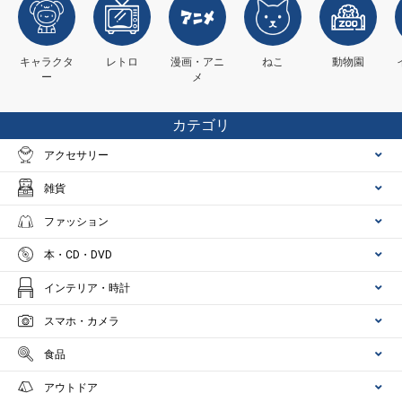
キャラクタ
レトロ
漫画・アニ
ねこ
動物園
ー
メ
カテゴリ
アクセサリー
雑貨
ファッション
本・CD・DVD
インテリア・時計
スマホ・カメラ
食品
アウトドア