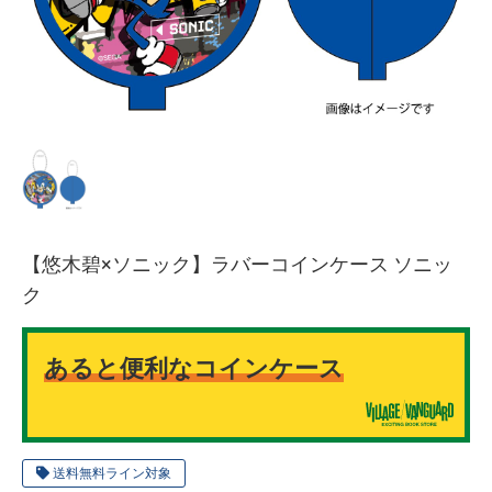
【悠木碧×ソニック】ラバーコインケース ソニッ
ク
あると便利なコインケース
送料無料ライン対象