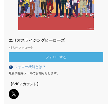
エリオスライジングヒーローズ
45人がフォロー中
フォローする
フォロー機能とは？
？
最新情報をメールでお知らせします。
【SNSアカウント】