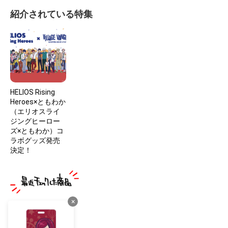
紹介されている特集
HELIOS Rising
Heroes×ともわか
（エリオスライ
ジングヒーロー
ズ×ともわか）コ
ラボグッズ発売
決定！
×