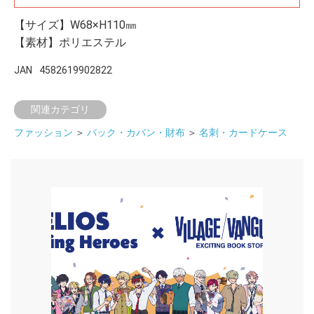
【サイズ】W68×H110㎜
【素材】ポリエステル
JAN
4582619902822
関連カテゴリ
ファッション
＞
バック・カバン・財布
＞
名刺・カードケース