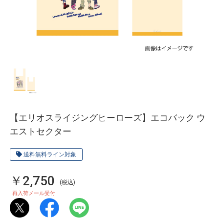
【エリオスライジングヒーローズ】エコバック ウ
エストセクター
送料無料ライン対象
￥2,750
(税込)
再入荷メール受付