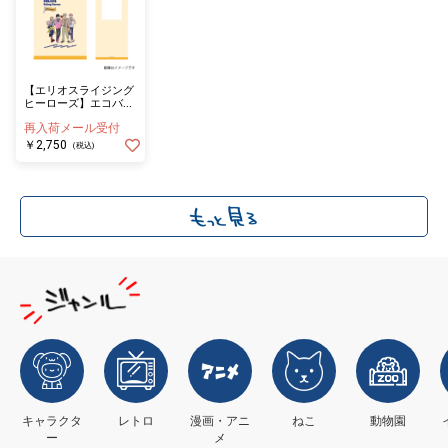
【エリオスライジング
ヒーローズ】エコバッ
ク ウエストセクター
再入荷メール受付
￥2,750
(税込)
キャラクタ
レトロ
漫画・アニ
ねこ
動物園
ー
メ