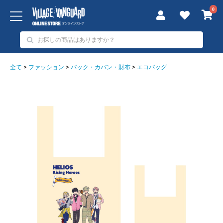
0
全て
>
ファッション
>
バック・カバン・財布
>
エコバッグ