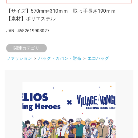
【サイズ】570mm×310ｍｍ 取っ手長さ190ｍｍ
【素材】ポリエステル
JAN
4582619903027
関連カテゴリ
ファッション
＞
バック・カバン・財布
＞
エコバッグ