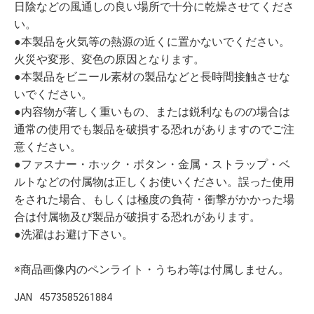
日陰などの風通しの良い場所で十分に乾燥させてくださ
い。
●本製品を火気等の熱源の近くに置かないでください。
火災や変形、変色の原因となります。
●本製品をビニール素材の製品などと長時間接触させな
いでください。
●内容物が著しく重いもの、または鋭利なものの場合は
通常の使用でも製品を破損する恐れがありますのでご注
意ください。
●ファスナー・ホック・ボタン・金属・ストラップ・ベ
ルトなどの付属物は正しくお使いください。誤った使用
をされた場合、もしくは極度の負荷・衝撃がかかった場
合は付属物及び製品が破損する恐れがあります。
●洗濯はお避け下さい。
※商品画像内のペンライト・うちわ等は付属しません。
JAN
4573585261884