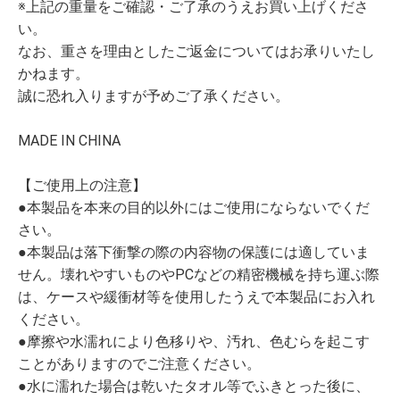
※上記の重量をご確認・ご了承のうえお買い上げくださ
い。
なお、重さを理由としたご返金についてはお承りいたし
かねます。
誠に恐れ入りますが予めご了承ください。
MADE IN CHINA
【ご使用上の注意】
●本製品を本来の目的以外にはご使用にならないでくだ
さい。
●本製品は落下衝撃の際の内容物の保護には適していま
せん。壊れやすいものやPCなどの精密機械を持ち運ぶ際
は、ケースや緩衝材等を使用したうえで本製品にお入れ
ください。
●摩擦や水濡れにより色移りや、汚れ、色むらを起こす
ことがありますのでご注意ください。
●水に濡れた場合は乾いたタオル等でふきとった後に、