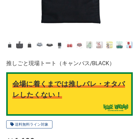
推しごと現場トート（キャンバス/BLACK）
会場に着くまでは推しバレ・オタバ
レしたくない！
送料無料ライン対象