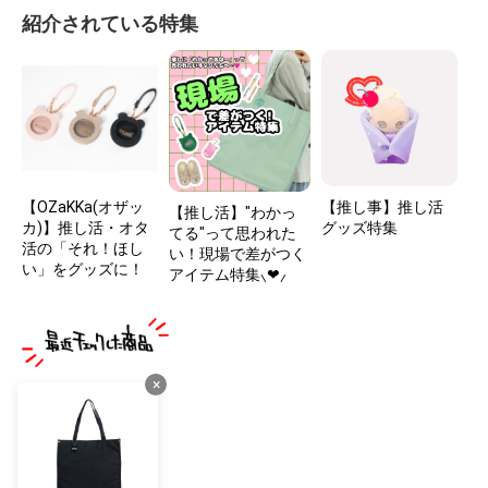
紹介されている特集
【OZaKKa(オザッ
【推し事】推し活
【推し活】"わかっ
カ)】推し活・オタ
グッズ特集
てる"って思われた
活の「それ！ほし
い！現場で差がつく
い」をグッズに！
アイテム特集⸜❤︎⸝
×