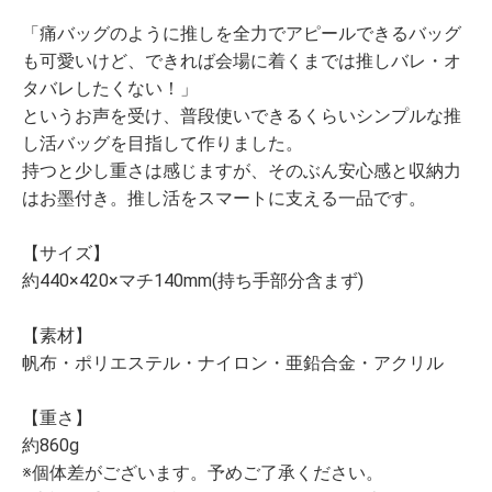
「痛バッグのように推しを全力でアピールできるバッグ
も可愛いけど、できれば会場に着くまでは推しバレ・オ
タバレしたくない！」
というお声を受け、普段使いできるくらいシンプルな推
し活バッグを目指して作りました。
持つと少し重さは感じますが、そのぶん安心感と収納力
はお墨付き。推し活をスマートに支える一品です。
【サイズ】
約440×420×マチ140mm(持ち手部分含まず)
【素材】
帆布・ポリエステル・ナイロン・亜鉛合金・アクリル
【重さ】
約860g
※個体差がございます。予めご了承ください。