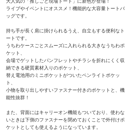
大人気の「推しごと現場トート」に新色が登場！
ライブやイベントにオススメ！機能的な大容量トートバ
ッグです。
持ち手が長く肩に掛けられるうえ、自立もする便利なト
ートです。
うちわケースごとスムーズに入れられる大きなうちわポ
ケット、
会場でゲットしたパンフレットやチラシを折れにくく収
納できる硬質素材入りのポケット、
替え電池用のミニポケットがついたペンライトポケッ
ト、
小物を取り出しやすいファスナー付きのポケットと、機
能性抜群！
また、背面にはキャリーオン機能もついており、使わな
いときは下側のファスナーを閉めておくことで外付けポ
ケットとしても使えるようになっています。